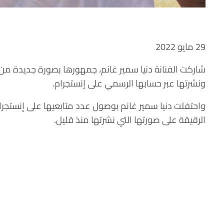
29 مايو 2022
شاركت الفنانة دنيا سمير غانم، جمهورها بصورة جديدة من
ونشرتها عبر حسابها الرسمي على إنستجرام.
الرقيقة على صورتها التي نشرتها منذ قليل.