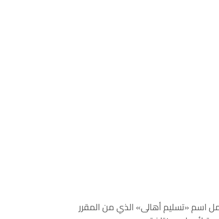
يحمل اسم «تسليم أهالى» الذي من المقرر