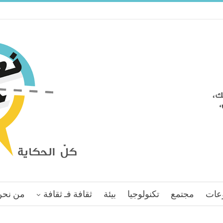
عات
مجتمع
تكنولوجيا
بيئة
ثقافة فـ ثقافة
من نحن