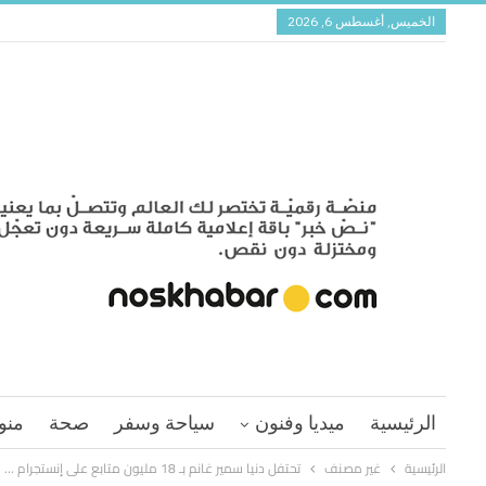
الخميس, أغسطس 6, 2026
الرئيسية
ميديا وفنون
سياحة وسفر
صحة
منو
الرئيسية
غير مصنف
تحتفل دنيا سمير غانم بـ 18 مليون متابع على إنستجرام …