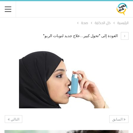
الرئيسية
كل الحكاية
صحة
العودة إلى "تحول كبير…علاج جديد لنوبات الربو"
السابق
التالي