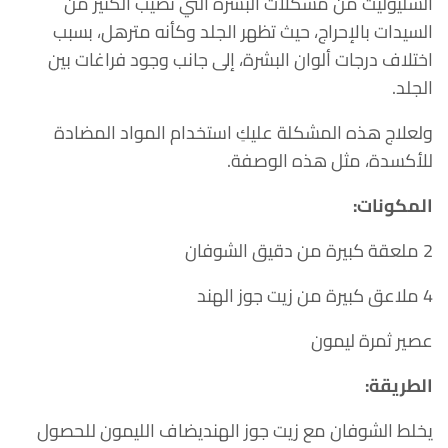
السليوليت من مشكلات البشرة التي تصيب الكثير من
السيدات بالإحراج، حيث تظهر الجلد وكأنه مترهل، بسبب
اختلاف درجات ألوان البشرة، إلى جانب وجود فراغات بين
الجلد.
ولعلاج هذه المشكلة عليكِ استخدام المواد المضادة
للأكسدة، مثل هذه الوصفة.
المكونات:
2 ملعقة كبيرة من دقيق الشوفان
4 ملاعق كبيرة من زيت جوز الهند
عصير ثمرة ليمون
الطريقة:
يخلط الشوفان مع زيت جوز الهنديضاف الليمون للحصول