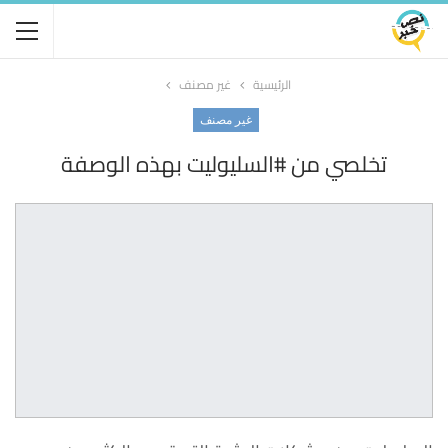
الرئيسية
غير مصنف
غير مصنف
تخلصي من #السليوليت بهذه الوصفة