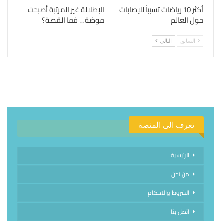
أكثر 10 رياضات تسبباً للإصابات
الإطلالة غير المرتبة أصبحت
حول العالم
موضة… فما القصة؟
السابق
التالي
تعرف الى المنصة
الرئيسية
من نحن
الشروط والاحكام
اتصل بنا