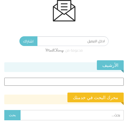
الاشتراك في النشرة الإخبارية ليصلك كل جديد.
اشتراك
مدعومة من
الأرشيف
الأرشيف
محرك البحث في خدمتك