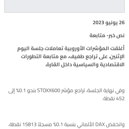
26 يونيو 2023
نص خبر- متابعة
أغلقت المؤشرات الأوروبية تعاملات جلسة اليوم
الإثنين، على تراجع طفيف، مع متابعة التطورات
الاقتصادية والسياسية داخل القارة.
وفي نهاية الجلسة، تراجع مؤشر STOXX600 بنحو 0.1% إلى
452 نقطة.
وانخفض DAX الألماني بنسبة 0.1% مسجلاً 15813 نقطة،