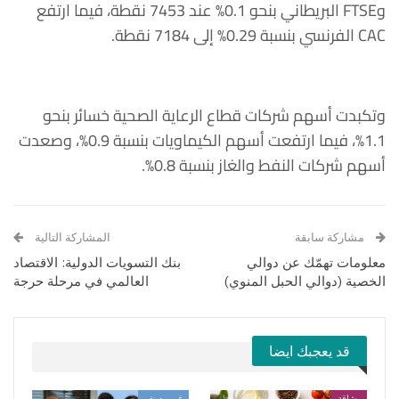
وFTSE البريطاني بنحو 0.1% عند 7453 نقطة، فيما ارتفع
CAC الفرنسي بنسبة 0.29% إلى 7184 نقطة.
وتكبدت أسهم شركات قطاع الرعاية الصحية خسائر بنحو
1.1%، فيما ارتفعت أسهم الكيماويات بنسبة 0.9%، وصعدت
أسهم شركات النفط والغاز بنسبة 0.8%.
مشاركة سابقة
المشاركة التالية
معلومات تهمّك عن دوالي
بنك التسويات الدولية: الاقتصاد
الخصية (دوالي الحبل المنوي)
العالمي في مرحلة حرجة
قد يعجبك ايضا
رشاقة
غير مصنف