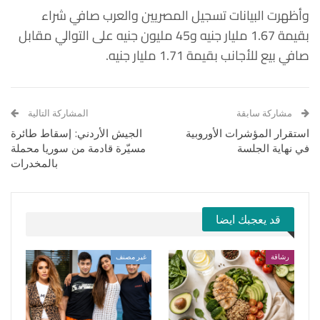
وأظهرت البيانات تسجيل المصريين والعرب صافي شراء
بقيمة 1.67 مليار جنيه و45 مليون جنيه على التوالي مقابل
صافي بيع للأجانب بقيمة 1.71 مليار جنيه.
مشاركة سابقة
المشاركة التالية
استقرار المؤشرات الأوروبية
الجيش الأردني: إسقاط طائرة
في نهاية الجلسة
مسيّرة قادمة من سوريا محملة
بالمخدرات
قد يعجبك ايضا
رشاقة
غير مصنف