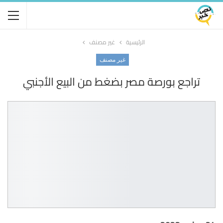
الرئيسية
غير مصنف
غير مصنف
تراجع بورصة مصر بضغط من البيع الأجنبي