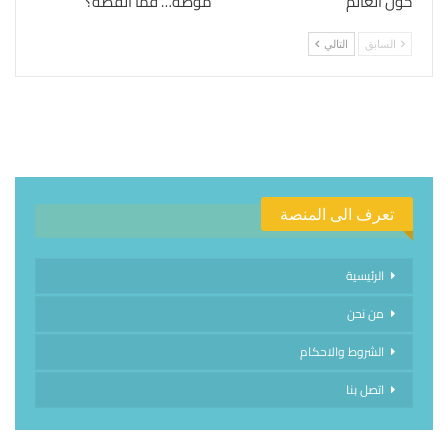
حول العالم
موضة… فما القصة؟
السابق
التالي
تعرف الى المنصة
الرئيسية
من نحن
الشروط والاحكام
اتصل بنا