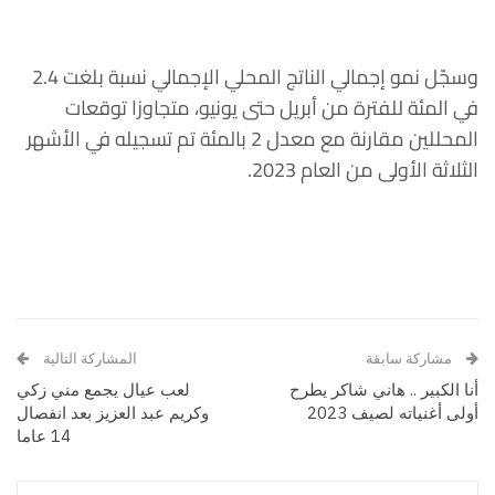
وسجّل نمو إجمالي الناتج المحلي الإجمالي نسبة بلغت 2.4
في المئة للفترة من أبريل حتى يونيو، متجاوزا توقعات
المحللين مقارنة مع معدل 2 بالمئة تم تسجيله في الأشهر
الثلاثة الأولى من العام 2023.
مشاركة سابقة
المشاركة التالية
أنا الكبير .. هاني شاكر يطرح
لعب عيال يجمع مني زكي
أولى أغنياته لصيف 2023
وكريم عبد العزيز بعد انفصال
14 عاما