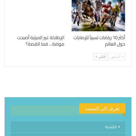
أكثر 10 رياضات تسبباً للإصابات
الإطلالة غير المرتبة أصبحت
حول العالم
موضة… فما القصة؟
السابق
التالي
تعرف الى المنصة
الرئيسية