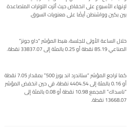
لإنهاء الأسبوع على انخفاض حيث أثرت التوترات المتصاعدة
بين بكين وواشنطن أيضًا على معنويات السوق.
خلال الساعة الأولى للجلسة، هبط المؤشر “داو جونز”
الصناعي 85.19 نقطة أو 0.25 بالمئة إلى 33837.07 نقطة.
كما تراجع المؤشر “ستاندرد اند بورز 500” بمقدار 7.05 نقطة
أو 0.16 بالمئة إلى 4404.54 نقطة، في حين انخفض المؤشر
“ناسداك” المجمع 10.98 نقطة أو 0.08 بالمئة إلى
13668.07 نقطة.