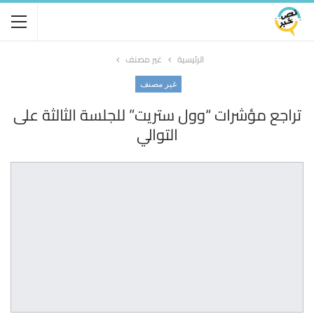
الرئيسية
غير مصنف
غير مصنف
تراجع مؤشرات “وول ستريت” للجلسة الثالثة على
التوالي