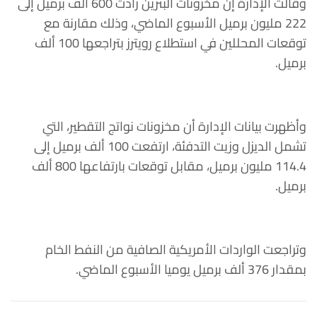
وقالت الإدارة إن مخزونات البنزين زادت 600 ألف برميل إلى
222 مليون برميل الأسبوع الماضي، وذلك مقارنة مع
توقعات المحللين في استطلاع رويترز بتراجعها 100 ألف
برميل.
وأظهرت بيانات الإدارة أن مخزونات نواتج التقطير، التي
تشمل الديزل وزيت التدفئة، ارتفعت 100 ألف برميل إلى
114.4 مليون برميل، مقابل توقعات بارتفاعها 800 ألف
برميل.
وتراجعت الواردات الأمريكية الصافية من النفط الخام
بمقدار 376 ألف برميل يوميا الأسبوع الماضي.