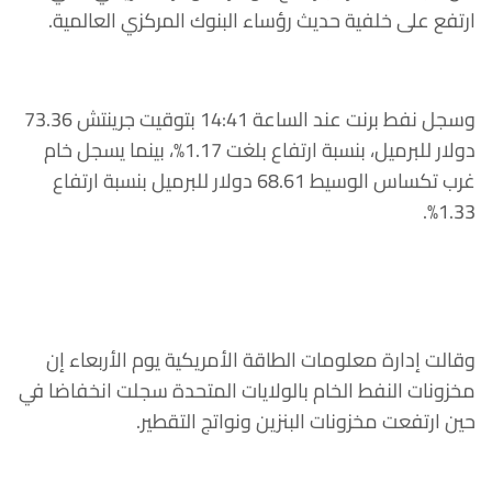
ارتفع على خلفية حديث رؤساء البنوك المركزي العالمية.
وسجل نفط برنت عند الساعة 14:41 بتوقيت جرينتش 73.36
دولار للبرميل، بنسبة ارتفاع بلغت 1.17%، بينما يسجل خام
غرب تكساس الوسيط 68.61 دولار للبرميل بنسبة ارتفاع
1.33%.
وقالت إدارة معلومات الطاقة الأمريكية يوم الأربعاء إن
مخزونات النفط الخام بالولايات المتحدة سجلت انخفاضا في
حين ارتفعت مخزونات البنزين ونواتج التقطير.