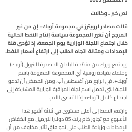
نص خبر ـ وكالات
قالت مصادر لرويترز في مجموعة أوبك+ إن من غير
المرجح أن تغير المجموعة سياسة إنتاج النفط الحالية
خلال اجتماع اللجنة الوزارية يوم الجمعة، إذ تؤدي قلة
الإمدادات ومتانة اتجاه الطلب إلى ارتفاع أسعار النفط.
ويجتمع وزراء من منظمة البلدان المصدرة للبترول (أوبك)
وحلفاء بقيادة روسيا، أي المجموعة المعروفة باسم
أوبك+، في الرابع من أغسطس آب. ومن الممكن أن تدعو
اللجنة التي تحمل اسم لجنة المراقبة الوزارية المشتركة إلى
اجتماع كامل لأوبك+ إذا اقتضى الأمر.
وارتفع النفط إلى أعلى مستوى في ثلاثة أشهر هذا
الأسبوع مع تجاوز خام برنت 85 دولارا للبرميل مع انخفاض
الإمدادات وزيادة الطلب على نحو فاق تأثير مخاوف من أن