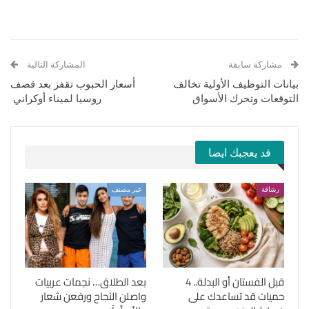
مشاركة سابقة
المشاركة التالية
بيانات التوظيف الأولية تخالف
أسعار الحبوب تقفز بعد قصف
التوقعات وتحرك الأسواق
روسيا لميناء أوكراني
قد يعجبك ايضا
رشاقة
غير مصنف
قبل الفستان أو البدلة.. 4
بعد الطلاق… نجمات عربيات
حميات قد تساعدك على
واصلن النجاح ورفعن شعار