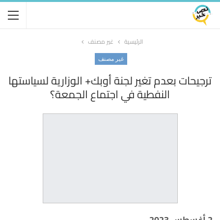
الرئيسية
غير مصنف
غير مصنف
ترجيحات بعدم تغير لجنة أوبك+ الوزارية لسياستها
النفطية في اجتماع الجمعة؟
2 أغسطس 2023