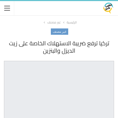
الرئيسية
غير مصنف
غير مصنف
تركيا ترفع ضريبة الاستهلاك الخاصة على زيت
الديزل والبنزين