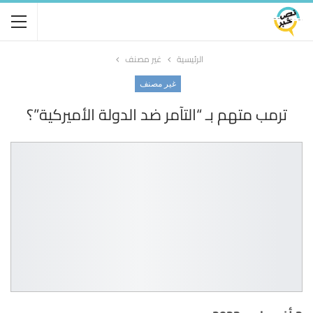
الرئيسية
غير مصنف
غير مصنف
ترمب متهم بـ “التآمر ضد الدولة الأميركية”؟