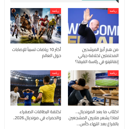
رياضة
رياضة
من هم أبرز المرشحين
أكثر 10 رياضات تسبباً للإصابات
المحتملين لخلافة جياني
حول العالم
إنفانتينو في رئاسة الفيفا؟
رياضة
رياضة
اكتئاب ما بعد المونديال…
تكلفة البطاقات الصفراء
لماذا يشعر ملايين المشجعين
والحمراء في مونديال 2026..
بالفراغ بعد انتهاء كأس…