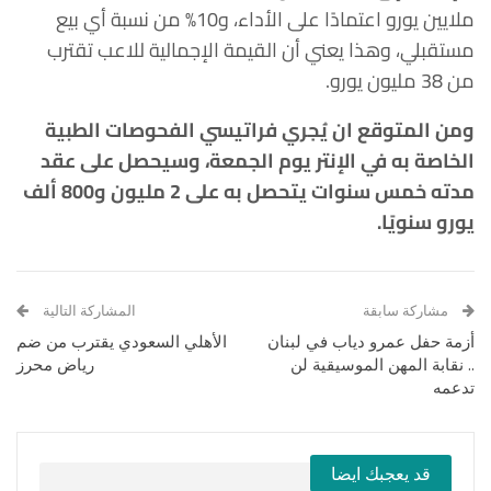
ملايين يورو اعتمادًا على الأداء، و10% من نسبة أي بيع
مستقبلي، وهذا يعني أن القيمة الإجمالية للاعب تقترب
من 38 مليون يورو.
ومن المتوقع ان يُجري فراتيسي الفحوصات الطبية
الخاصة به في الإنتر يوم الجمعة، وسيحصل على عقد
مدته خمس سنوات يتحصل به على 2 مليون و800 ألف
يورو سنويًا.
مشاركة سابقة
المشاركة التالية
أزمة حفل عمرو دياب في لبنان
الأهلي السعودي يقترب من ضم
.. نقابة المهن الموسيقية لن
رياض محرز
تدعمه
قد يعجبك ايضا