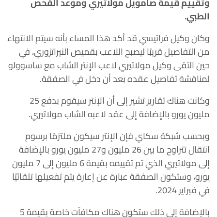
وتقييم قيمة صامويل مولاتيري وموعد الفحص
الطبي.
وكان وكيل فراتيسي قد أكد هذا المساء بأنه سيتم الانتهاء
من التفاصيل قريبًا ليصبح اللاعب بقميص النيراتزوري، في
حين التقى وكيل مولاتيري لاعب الإنتر الشاب مع ساسوولو
لمناقشة تفاصيل عقده بعد أن دخل في الصفقة.
وكانت هناك تقارير تشير إلى أن الإنتر سيقوم بدفع 25
مليون يورو بالإضافة إلى عقد لاعبه الشاب مولاتيري.
وبحسب شبكة سكاي فإن الإنتر سيكون ملتزمًا برسوم
انتقال تتراوح ما بين 26 مليون و27 مليون يورو بالإضافة
إلى مولاتيري الذي تم تقييمه بقيمة 6 مليون إلى 7 مليون
يورو، وستكون الصفقة عبارة عن إعارة يتم تفعيلها تلقائيًا
في فبراير 2024.
بالإضافة إلى ذلك ستكون هناك مكافآت خاصة بقيمة 5