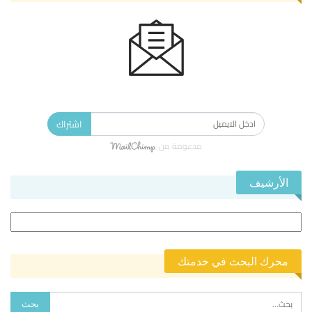
الاشتراك في النشرة الإخبارية ليصلك كل جديد.
اشتراك
مدعومة من
الأرشيف
الأرشيف
محرك البحث في خدمتك