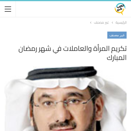
الرئيسية
غير مصنف
غير مصنف
تكريم المرأة والعاملات في شهر رمضان
المبارك