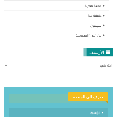
جمعة مصرية
دقيقة جداً
ملهمون
من “نص” المحروسة
الأرشيف
الأرشيف
تعرف الى المنصة
الرئيسية