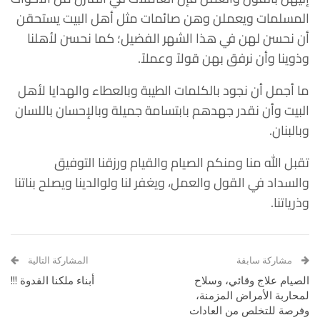
المسلمات ويعملن وهن صائمات مثل أهل البيت يستحقن
أن نحسن لهن في هذا الشهر الفضيل؛ كما نحسن لأهلنا
وذوينا وأن نرفق بهن قولاً وعملاً.
ما أجمل أن نجود بالكلمات الطيبة وبالعطاء والهدايا لأهل
البيت وأن نقدر جهدهم بابتسامة جميلة وبالإحسان باللسان
وبالبنان.
تقبل الله منا ومنكم الصيام والقيام ورزقنا التوفيق
والسداد في القول والعمل، ويغفر لنا ولوالدينا ويصلح بناتنا
وذرياتنا.
مشاركة سابقة
المشاركة التالية
الصيام علاج وقائي، وسلاح
أبناء ملكنا القدوة !!!
لمحاربة الأمراض المزمنة،
وفرصة للتخلص من العادات