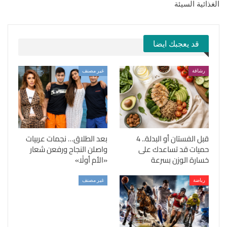
الغذائية السيئة
قد يعجبك ايضا
رشاقة
غير مصنف
قبل الفستان أو البدلة.. 4
بعد الطلاق… نجمات عربيات
حميات قد تساعدك على
واصلن النجاح ورفعن شعار
خسارة الوزن بسرعة
«الأم أولًا»
رياضة
غير مصنف