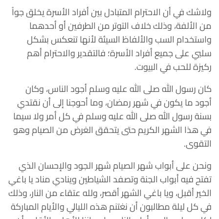
ولاشك في أن الاحترام المتبادل بين أفراد الأسرة يخلق جواً
من الألفة، وذلك خلاف التوتر من الطرفين أو أحدهما
واستخدام السب والألفاظ السيئة لأنها تنعكس بشكل
سلبي على جميع أفراد الأسرة؛ فالتقدير والاحترام أهم
ركيزة للحب في البيوت.
كان رسول الله صلى الله عليه وسلم أجود الناس، وكان
أجود ما يكون في شهر رمضان، وما أحوجنا إلى أن نقتدي
بسنة رسول الله صلى الله عليه وسلم في كل أمر ولا سيما
في هذا الشهر الكريم حتى يتحقق الغرض من الصيام وهو
التقوى.
ونحن على أبواب شهر الصيام شهر الجود والإحسان الذي
تفتح فيه أبواب الجنة وتصفد الشياطين وينادي مناد يا باغي
الخير أقبل، ويا باغي الشهر أقصر، ولله عتقاء من النار، وذلك
في كل ليلة مطالبون أن نغتنم هذه الليالي والأيام المباركة