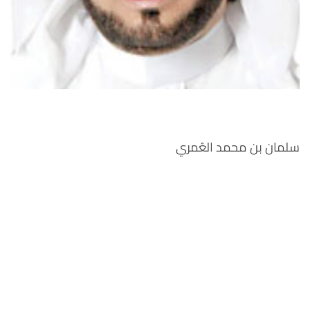
سلمان بن محمد العُمري