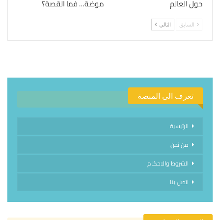
حول العالم
موضة… فما القصة؟
السابق
التالي
تعرف الى المنصة
الرئيسية
من نحن
الشروط والاحكام
اتصل بنا