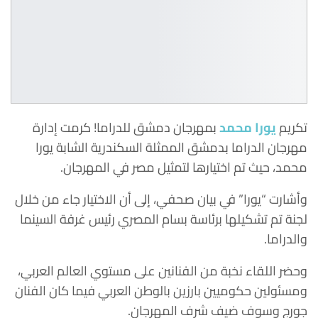
تكريم
يورا محمد
بمهرجان دمشق للدراما! كرمت إدارة
مهرجان الدراما بدمشق الممثلة السكندرية الشابة يورا
محمد، حيث تم اختيارها لتمثيل مصر في المهرجان.
وأشارت “يورا” في بيان صحفي، إلى أن الاختيار جاء من خلال
لجنة تم تشكيلها برئاسة بسام المصري رئيس غرفة السينما
والدراما.
وحضر اللقاء نخبة من الفنانين على مستوي العالم العربي،
ومسئولين حكوميين بارزين بالوطن العربي فيما كان الفنان
جورج وسوف ضيف شرف المهرجان.