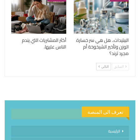
الببتيدات.. هل هي سر خسارة
أكثر المشتريات التي يندم
الوزن وتأخير الشيخوخة أم
الناس عليها.
مجرد ترند؟
السابق
التالي
تعرف الى المنصة
الرئيسية