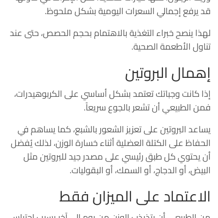
قد يرفع إجمالي السعرات اليومية بشكل ملحوظ.
لهذا ينصح خبراء التغذية بالاهتمام بحجم الحصص، حتى عند
تناول الأطعمة الصحية.
إهمال البروتين
إذا كانت وجباتك تعتمد بشكل أساسي على الكربوهيدرات،
فمن الطبيعي أن تشعر بالجوع سريعاً.
يساعد البروتين على تعزيز الشعور بالشبع، كما يساهم في
الحفاظ على الكتلة العضلية أثناء خسارة الوزن، لذلك يُفضل
أن يحتوي كل طبق رئيسي على مصدر جيد للبروتين مثل
البيض، أو الدجاج، أو السمك، أو البقوليات.
الاعتماد على الميزان فقط
من الطبيعي أن يتذبذب الوزن من يوم إلى آخر بسبب احتباس