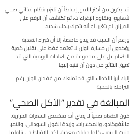
قد يكون من أكثر الأمور إحباطاً أن تلتزم بنظام غذائي صحي
لأسابيع، وتقاوم الإغراءات، ثم تكتشف أن الرقم على
الميزان لم يتغير، أو أنه يتحرك ببطء شديد.
ورغم أن السبب قد يبدو غامضاً، إلا أن خبراء التغذية
يؤكدون أن خسارة الوزن لا تعتمد فقط على تقليل كمية
الطعام، بل على مجموعة من العادات اليومية التي قد
تعيق النتائج من دون أن تنتبه إليها.
إليك أبرز الأخطاء التي قد تمنعك من فقدان الوزن رغم
التزامك بالحمية.
المبالغة في تقدير “الأكل الصحي”
كون الطعام صحياً لا يعني أنه منخفض السعرات الحرارية.
فالأفوكادو، والمكسرات، وزبدة الفول السوداني، والتمر،
وزيت الزيتون، كلها خيارات مغذية، لكن الإفراط في تناولها