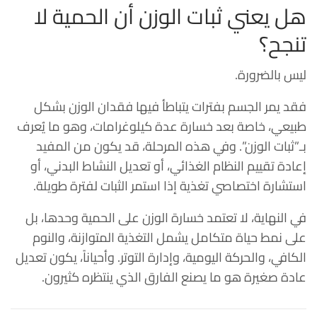
هل يعني ثبات الوزن أن الحمية لا
تنجح؟
ليس بالضرورة.
فقد يمر الجسم بفترات يتباطأ فيها فقدان الوزن بشكل
طبيعي، خاصة بعد خسارة عدة كيلوغرامات، وهو ما يُعرف
بـ”ثبات الوزن”. وفي هذه المرحلة، قد يكون من المفيد
إعادة تقييم النظام الغذائي، أو تعديل النشاط البدني، أو
استشارة اختصاصي تغذية إذا استمر الثبات لفترة طويلة.
في النهاية، لا تعتمد خسارة الوزن على الحمية وحدها، بل
على نمط حياة متكامل يشمل التغذية المتوازنة، والنوم
الكافي، والحركة اليومية، وإدارة التوتر. وأحياناً، يكون تعديل
عادة صغيرة هو ما يصنع الفارق الذي ينتظره كثيرون.