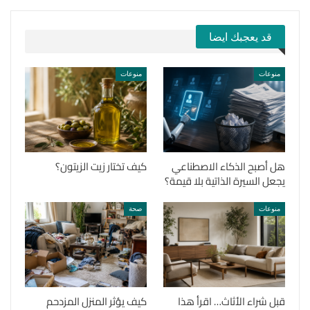
قد يعجبك ايضا
منوعات
منوعات
هل أصبح الذكاء الاصطناعي
كيف تختار زيت الزيتون؟
يجعل السيرة الذاتية بلا قيمة؟
منوعات
صحة
قبل شراء الأثاث… اقرأ هذا
كيف يؤثر المنزل المزدحم