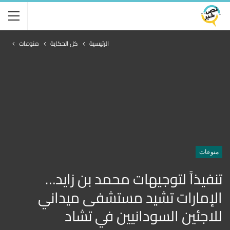
الرئيسية
كل الحكاية
منوعات
منوعات
تنفيذاً لتوجيهات محمد بن زايد…
الإمارات تشيد مستشفى ميداني
للاجئين السودانيين في تشاد