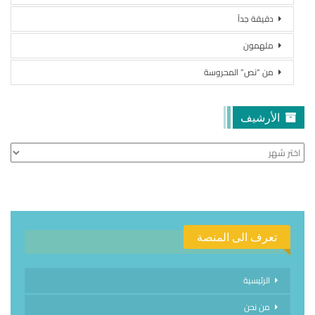
دقيقة جداً
ملهمون
من “نص” المحروسة
الأرشيف
الأرشيف
تعرف الى المنصة
الرئيسية
من نحن