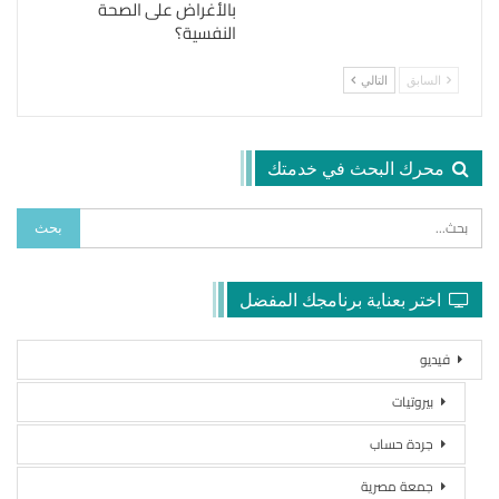
بالأغراض على الصحة
النفسية؟
السابق
التالي
محرك البحث في خدمتك
اختر بعناية برنامجك المفضل
فيديو
بيروتيات
جردة حساب
جمعة مصرية