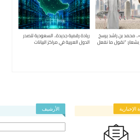
.. محمد بن راشد يرسخ
ريادة رقمية جديدة.. السعودية تتصدر
 بشعار: “نقول ما نفعل
الدول العربية في مراكز البيانات
 الإخبارية
الأرشيف
الأرشيف