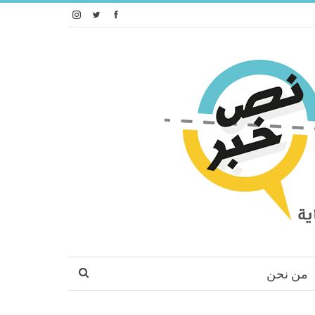
من نحن