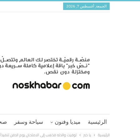
الجمعة, أغسطس 7, 2026
الرئيسية
ميديا وفنون
سياحة وسفر
صح
الرئيسية
يا خبر
توفيت والدته فذهب إلى الامتحان يوم الدفن تنفيذاً 