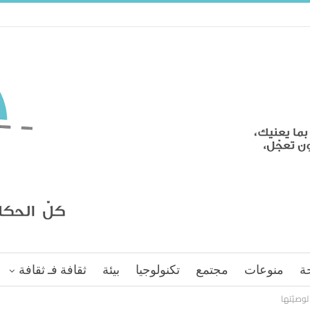
ة
منوعات
مجتمع
تكنولوجيا
بيئة
ثقافة فـ ثقافة
لوصيّتها