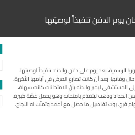
 يوم الدفن تنفيذاً لوصيّتها
ريا الرسمية، بعد يوم على دفن والدته، تنفيذاً لوصيتها.
ال وفاتها، بعد أن كانت تصارع المرض في أيامها الأخيرة.
إلى المستشفى ليخبر والدته بأنّ الامتحانات كانت سهلة،
س الحداد وذهب ليتقدّم بامتحانه وهو يحمل غصّة كبيرة.
هام فرج، روت تفاصيل ما حصل مع أحمد وتمنّت له النجاح.