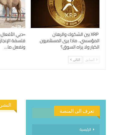
XRP بين الشكوك والرهان
«دبي الأفعال»
المؤسسي.. ماذا يرى المستثمرون
فلسفة الإنجاز
الكبار ولا يراه السوق؟
ونفعل ما…
السابق
التالي
النشرة
تعرف الى المنصة
الرئيسية