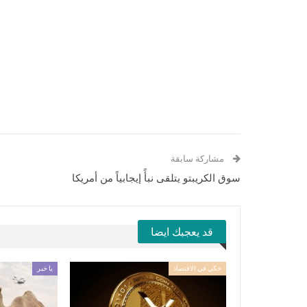
مشاركة سابقة
سوق الكريبتو يتلقى نبأً إيجابياً من أمريكا
قد يعجبك ايضا
حكي في الاقتصاد
يا خبر