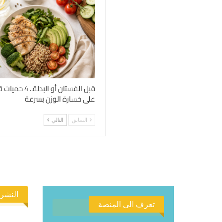
قبل الفستان أو الب
على خسارة الوزن بسرعة
السابق
التالي
النشرة
تعرف الى المنصة