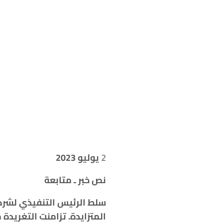
2
يوليو 2023
نص خبر ـ متابعة