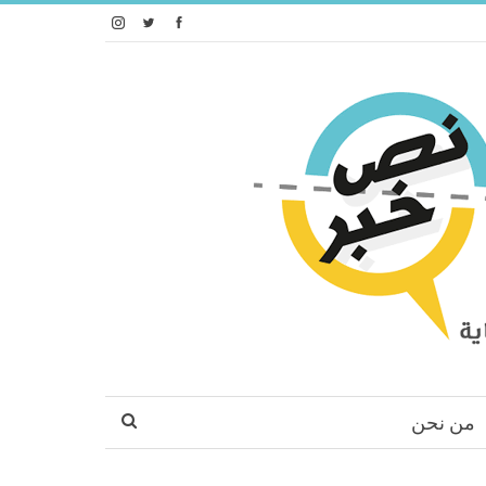
من نحن