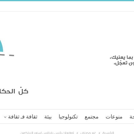
ة
منوعات
مجتمع
تكنولوجيا
بيئة
ثقافة فـ ثقافة
الرئيسية
غير مصنف
توقعات رئيس باينانس لسعر البيتكوين