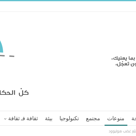
ة
منوعات
مجتمع
تكنولوجيا
بيئة
ثقافة فـ ثقافة
 تثير غضب هوليوود