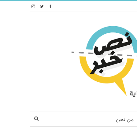
من نحن