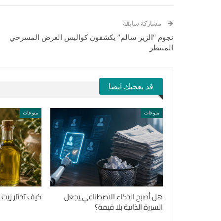
مشاركة سابقة
نجوم “الزير سالم” يكشفون كواليس العرض المسرحي
المنتظر
قد يعجبك ايضا
منوعات
منوعات
هل أصبح الذكاء الاصطناعي يجعل
كيف تختار زيت ا
السيرة الذاتية بلا قيمة؟