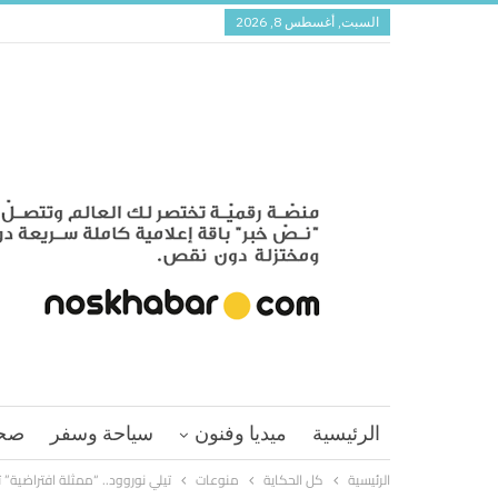
السبت, أغسطس 8, 2026
الرئيسية
ميديا وفنون
سياحة وسفر
صح
الرئيسية
كل الحكاية
منوعات
تيلي نوروود.. “ممثلة افتراضية”