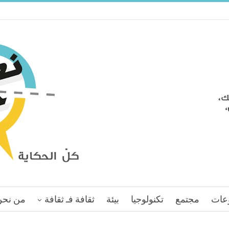
عات
مجتمع
تكنولوجيا
بيئة
ثقافة فـ ثقافة
من نحن