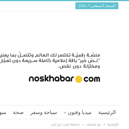
الجمعة, أغسطس 7, 2026
الرئيسية
ميديا وفنون
سياحة وسفر
صحة
منو
الرئيسية
غير مصنف
جامعة تبحث عن لص