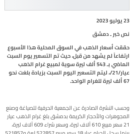
23 يوليو 2023
نص خبر ـ دمشق
حققت أسعار الذهب في السوق المحلية هذا الأسبوع
ارتفاعاً لم يشهد من قبل، حيث تم التسعير يوم السبت
الماضي بـ 543 ألف ليرة سوية لمبيع غرام الذهب
عيار/21/، ليتم التسعير اليوم السبت بزيادة بلغت نحو
67 ألف ليرة للغرام الواحد.
وحسب النشرة الصادرة عن الجمعية الحرفية للصياغة وصنع
المجوهرات والأحجار الكريمة بدمشق بلغ غرام الذهب عيار
21 سعر مبيع 610 آلاف ليرة، وسعر شراء 609 آلاف ليرة،
بينما سجل الجرام عيار 18 سعر مبيع 522857 ليرة و521857