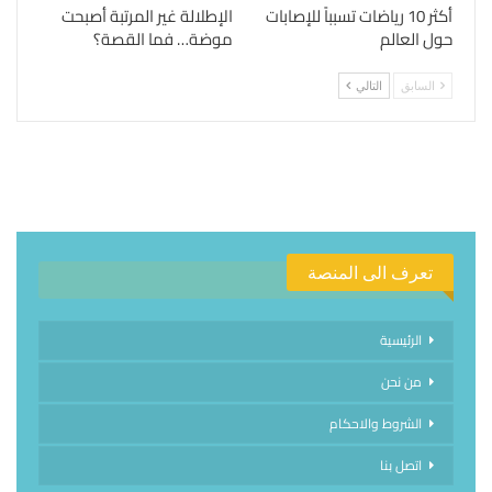
أكثر 10 رياضات تسبباً للإصابات
الإطلالة غير المرتبة أصبحت
حول العالم
موضة… فما القصة؟
السابق
التالي
تعرف الى المنصة
الرئيسية
من نحن
الشروط والاحكام
اتصل بنا