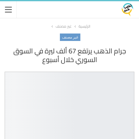
الرئيسية
غير مصنف
غير مصنف
جرام الذهب يرتفع 67 ألف ليرة في السوق
السوري خلال أسبوع