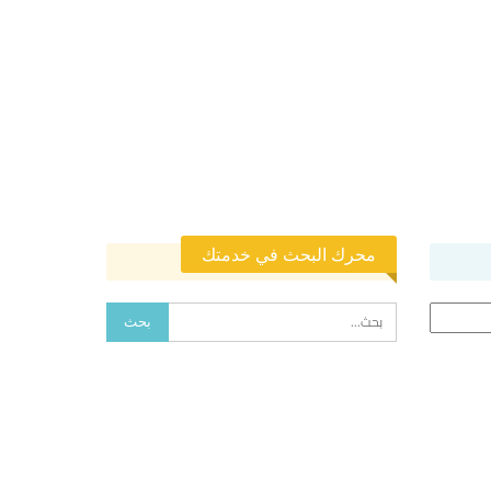
محرك البحث في خدمتك