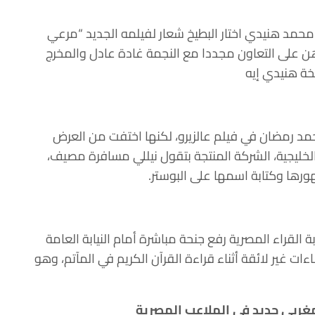
محمد هنيدي اختار البطيخ شعار لفيلمه الجديد “مرعي
اهن على التعاون مجددا مع النجمة غادة عادل والمخرج
خة هنيدي إيه
اون الأول مع محمد رمضان في فيلم عالزيرو، لكنها اختفت من العرض
يجية، الشركة المنتجة بتقول نيللي مسافرة مصيف،
رها وكتابة اسمها على البوستر.
ة القراء المصرية رفع جنحة مباشرة أمام النيابة العامة
ت غير لائقة أثناء قراءة القرآن الكريم في المآتم، وهو