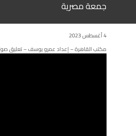
جمعة مصرية
4 أغسطس 2023
مكتب القاهرة – إعداد عمرو يوسف – تعليق صوت