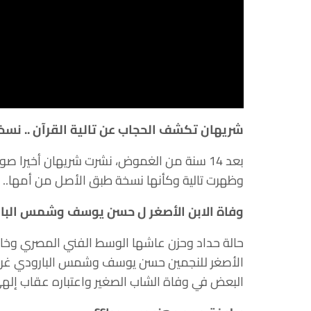
شريهان تكشف الحجاب عن تالية القرآن .. نسخ
بعد 14 سنة من الغموض، نشرت شريهان أخيرا صورة
وظهرت تالية وكأنها نسخة طبق الأصل من أمها.. قو
وفاة الابن الأصغر ل حسن يوسف وشمس البا
حالة حداد وحزن عاشها الوسط الفني المصري وخاصة
الأصغر للنجمين حسن يوسف وشمس البارودي غرقا
البعض في وفاة الشاب الصغير واعتباره عقاب إله