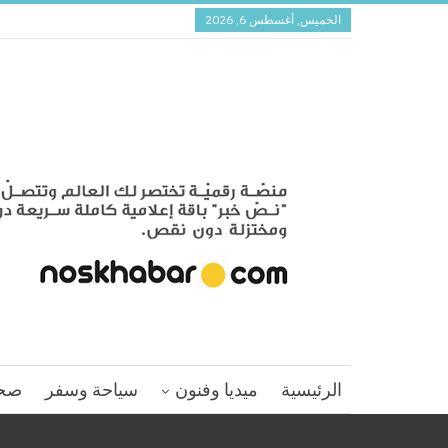
الخميس, أغسطس 6, 2026
الرئيسية
ميديا وفنون
سياحة وسفر
صح