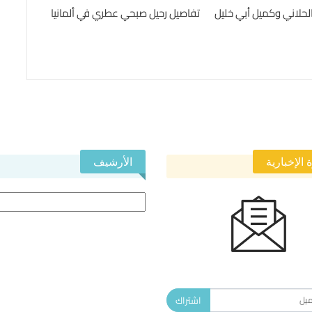
الحلاني وكميل أبي خليل
تفاصيل رحيل صبحي عطري في ألمانيا
 الإخبارية
الأرشيف
الأرشيف
 في النشرة الإخبارية ليصلك كل جديد.
اشتراك