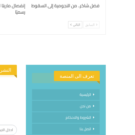
فضل شاكر.. من النجومية إلى السقوط
إنفصال ماريتا 
رسميًا
السابق
التالي
النشرة
تعرف الى المنصة
الرئيسية
من نحن
الاشتراك
الشروط والاحكام
اتصل بنا