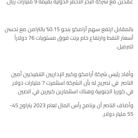
عقدين مع شركة البحر الأحمر الدولية بقيمة 9 مليارات ريال.
بالمقابل ارتفع سهم أرامكو بنحو 0.15% بالتزامن مع تحسن
أسعار النفط وارتفاع خام برنت فوق مستويات 76 دولاراً
للبرميل.
وأفاد رئيس شركة أرامكو وكبير الإداريين التنفيذيين أمين
الناصر في تصريح له بأن الشركة استثمرت 7 مليارات دولار
في كوريا الجنوبية وهناك استثمارين كبيرين في الصين
وأضاف الناصر أن برنامج رأس المال لعام 2023 يتراوح 45-
55 مليار دولار.