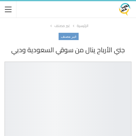
الرئيسية
غير مصنف
غير مصنف
جني الأرباح ينال من سوقي السعودية ودبي