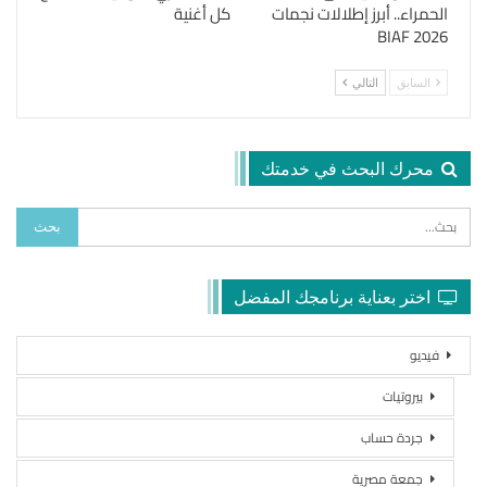
الحمراء.. أبرز إطلالات نجمات
كل أغنية
BIAF 2026
السابق
التالي
محرك البحث في خدمتك
اختر بعناية برنامجك المفضل
فيديو
بيروتيات
جردة حساب
جمعة مصرية