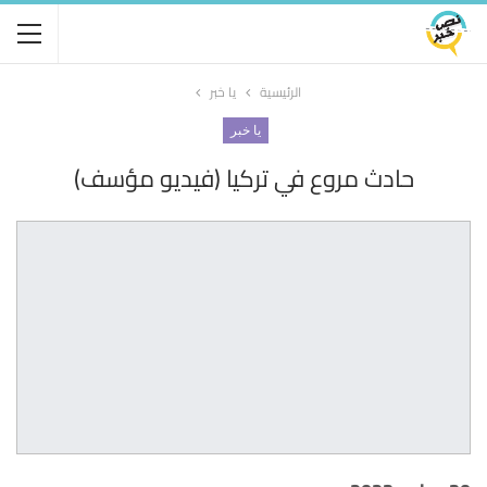
الرئيسية
يا خبر
يا خبر
حادث مروع في تركيا (فيديو مؤسف)