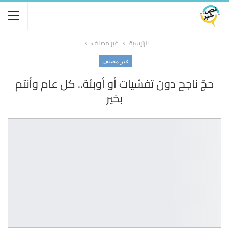
الرئيسية
غير مصنف
غير مصنف
حجٌ ناجح دون تفشيات أو أوبئة.. كل عام وأنتم
بخير