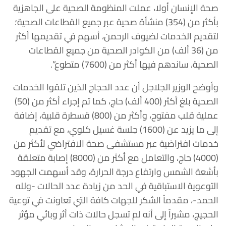
صحة الإنسان أولا، عملت المنظومة الصحية على الجاهزية
بأكثر من (354) منشأة صحية عبر جميع القطاعات الصحية؛
لتقديم الخدمات لضيوف الرحمن، أسهم في تقديمها أكثر
من (36 ألف) من الكوادر الصحية من جميع القطاعات
الصحية، ساندهم فيها أكثر من (7600) متطوع”.
وأوضح الوزير الجلاجل أن عدد الحجاج الذين تلقوا الخدمات
الصحية بلغ أكثر (400 ألف) حاج، كما تم إجراء أكثر من (50)
عملية قلب مفتوح، وأكثر من (800) قسطرة قلبية، إضافة
إلى ما يزيد عن (1600) جلسة غسيل كلوي، مع تقديم
خدمات افتراضية عبر مستشفى صحة الافتراضي لأكثر من
(4000) حاج، والتعامل مع أكثر من (8000) إصابة متعلقة
بأشعة الشمس وارتفاع درجة الحرارة، وقد أسهمت الجهود
التوعوية الاستباقية في الحد من زيادة عدد الحالات -ولله
الحمد-، مقدماً الشكر للجهات كافة التي تعاونت في توعية
الحجيج، مشيراً إلى أنه لم تسجل حالات ذات أثر وبائي مؤثر