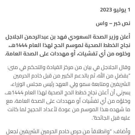
1 يوليو 2023
نص خبر – واس
أعلن وزير الصحة السعودي فهد بن عبدالرحمن الجلاجل
نجاح الخطط الصحية لموسم الحج لهذا العام 1444هـ،
وخلوه من أي تفشيات، أو مهددات على الصحة العامة.
وقال الجلاجل في بيان من مركز القيادة والتحكم في منى:
“بفضلٍ من الله، ثم بالدعم الكبير من قبل خادم الحرمين
الشريفين ومتابعة سمو ولي العهد رئيس مجلس الوزراء،
يسرني أن أعلن نجاح خطط الحج الصحية لهذا العام 1444هـ،
وخلوّه من أي تفشّيات أو مهددات على الصحة العامة، مع
ما شهده هذا الموسم من عودة لأعداد الحجيج لما كانت
عليه قبل الجائحة”.
وأضاف: “وانطلاقاً من حرص خادم الحرمين الشريفين لجعل