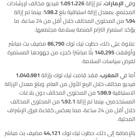
وفي
الإمارات
، تم إزالة
1،051،226
فيديو مخالف لإرشادات
المجتمع، بمعدل إزالة استباقية بلغ
98.2%
، بينما تم إزالة
94%
من المحتوى المخالف خلال أقل من 24 ساعة، ما
يؤكد استمرار التزام المنصة بسلامة مجتمعها.
علاوة على ذلك، حظرت تيك توك
86,790
مضيف بث مباشر
وأوقفت
140,295
بثًا مباشرًا كجزء من جهودها المستمرة
لفرض سياسات السلامة.
أما في
المغرب
، فقد قامت تيك توك بإزالة
1،040،981
فيديو مخالف خلال الربع الأول من العام، وبلغ معدل الإزالة
الاستباقية
98.9%
من المحتوى المخالف دون بلاغات
المستخدمين، بينما تم إزالة
92.1%
من المحتوى المخالف
خلال أقل من 24 ساعة، مما يعكس كفاءة فرق الإشراف
المحلية.
بالإضافة إلى ذلك، حظرت تيك توك
44,121
مضيف بث مباشر