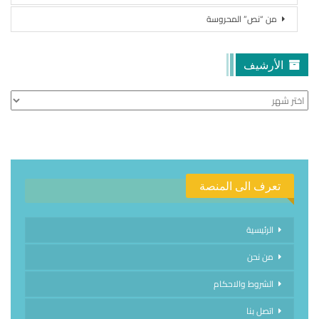
من “نص” المحروسة
الأرشيف
الأرشيف
تعرف الى المنصة
الرئيسية
من نحن
الشروط والاحكام
اتصل بنا