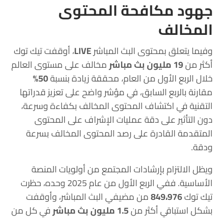
جهود مكافحة المحتوى
المخالف
وفيما يتعلق بمحتوى البث المباشر
LIVE
، أوقفت تيك توك
أكثر من
19 مليون بث مباشر
مخالف على مستوى العالم
خلال الربع الأول من العام، محققة زيادة بنسبة
50%
مقارنة بالربع السابق، في مؤشر واضح على تعزيز قدراتها
التقنية في اكتشاف المحتوى المخالف بكفاءة وسرعة،
دون التأثير على دقة عمليات الإشراف على المحتوى
المتقدمة القادرة على رصد المحتوى المخالف بسرعة
ودقة.
ويظل الالتزام بإرشادات المجتمع من أولويات المنصة
الأساسية. ففي الربع الأول من عام 2025 وحده، حظرت
تيك توك
849،976
من مضيفي البث المباشر، وأوقفت
بشكل استباقي أكثر من
1.5 مليون بث مباشر
في كل من