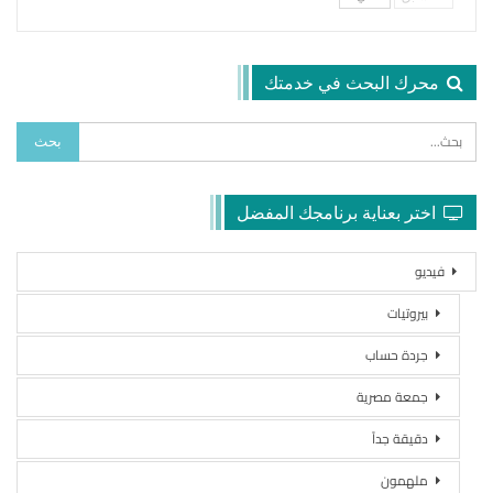
محرك البحث في خدمتك
اختر بعناية برنامجك المفضل
فيديو
بيروتيات
جردة حساب
جمعة مصرية
دقيقة جداً
ملهمون