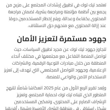
تعتمد تيك توك في تطبيق إرشادات المجتمع على مزيج من
يجمع بين أنظمة مؤتمتة ومراجعة بشرية، لضمان مراجعة
المحتوى بكفاءة وعدالة، ويتم إخطار المستخدمين دومًا
عند إزالة المحتوى مع منحهم حق الاستئناف.
جهود مستمرة لتعزيز الأمان
تتجاوز جهود تيك توك عن مجرد تطبيق السياسات، حيث
تواصل المنصة التفاعل مع مجتمعها في مختلف أنحاء
المنطقة من خلال مبادرات التوعية الرقمية، والشراكات
الإعلامية، وجهود التواصل المجتمعي التي تهدف إلى تعزيز
الاستخدام الآمن والواعي للمنصة.
ويُعد تقرير الربع الأول من عام 2025 انعكاسًا شاملًا للنهج
المتطور الذي تتبناه تيك توك لحماية المجتمع، وتعزيز
الإشراف الصارم على المحتوى، وتمكين المستخدمين
بشكل استباقي في منطقة الشرق الأوسط وشمال أفريقيا