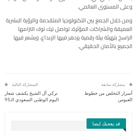
وعلى المستوى العالمي.
ومن خلال الجمع بين التكنولوجيا المتقدمة والرؤية البشرية
العميقة والشراكات المؤثرة، تواصل تيك توك التزامها
الراسخ بتهيئة بيئة رقمية يزدهر فيها الإبداع، ويشعر فيها
الجميع بالأمان الحقيقي.
مشاركة سابقة
المشاركة التالية
أسرار التخلص من خطوط
تركي آل الشيخ يكشف شعار
العبوس
اليوم الوطني السعودي الـ95
قد يعجبك ايضا