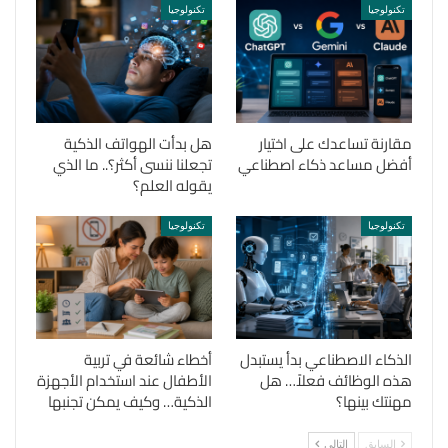
تكنولوجيا
تكنولوجيا
مقارنة تساعدك على اختيار
هل بدأت الهواتف الذكية
أفضل مساعد ذكاء اصطناعي
تجعلنا ننسى أكثر؟.. ما الذي
يقوله العلم؟
تكنولوجيا
تكنولوجيا
الذكاء الاصطناعي بدأ يستبدل
أخطاء شائعة في تربية
هذه الوظائف فعلاً… هل
الأطفال عند استخدام الأجهزة
مهنتك بينها؟
الذكية… وكيف يمكن تجنبها
السابق
التالي