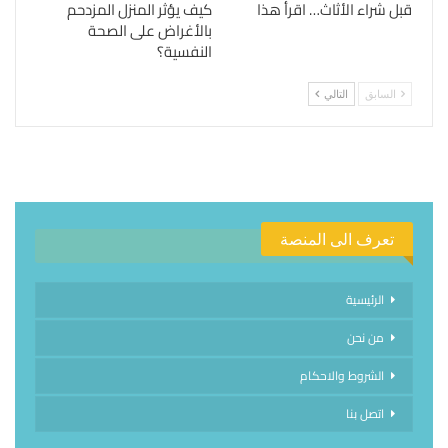
قبل شراء الأثاث… اقرأ هذا
كيف يؤثر المنزل المزدحم
بالأغراض على الصحة
النفسية؟
السابق
التالي
تعرف الى المنصة
الرئيسية
من نحن
الشروط والاحكام
اتصل بنا