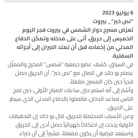
6 يوليو 2023
“نص خبر”_ بيروت
تعرّض مسرح دوار الشمس في بيروت فجر اليوم
الخميس إلى حريق، أتى على مدخله وتمكّن الدفاع
المدني من إخماده قبل أن تمتد النيران إلى أجزائه
السفلية.
في السياق، كشف عضو جمعية “شمس” المخرج والممثّل
عصام بو خالد في اتصال مع “نص خبر”، أن الحريق حصل
فجراً حين كان المسرح مقفلاً.
وأشار إلى أنه استمر حتى ساعات الصباح الأولى، حين لمح
الناس تصاعد الدخان، فاتصلوا بالدفاع المدني الذي سيطر
على الحريق.
وعن الأسباب المحتملة للحريق، قال بو خالد إن التحقيقات
الأولية رجحت إن احتكاكاً كهربائياً حصل أدى إلى الحريق.
واستبعد فرضية أن يكون مفتعلاً، مشيراً إلى أن خبراء