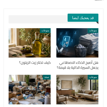
قد يعجبك ايضا
منوعات
منوعات
هل أصبح الذكاء الاصطناعي
كيف تختار زيت الزيتون؟
يجعل السيرة الذاتية بلا قيمة؟
منوعات
صحة