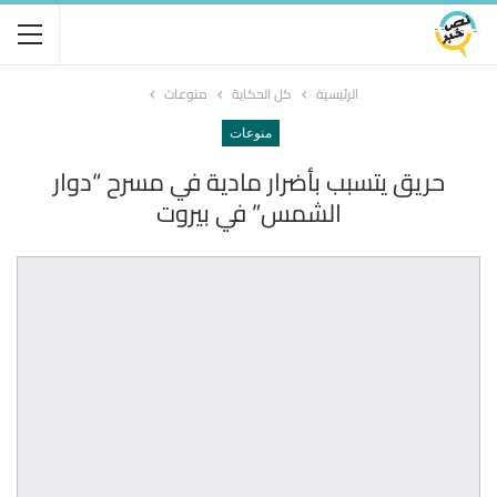
الرئيسية
كل الحكاية
منوعات
منوعات
حريق يتسبب بأضرار مادية في مسرح “دوار
الشمس” في بيروت