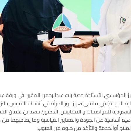
ز المؤسسي الأستاذة حصة بنت عبدالرحمن المقرن في ورقة عم
لسعودية للمواصفات و المقاييس، الدكتور/ سعد بن عثمان الق
فاهيم أساسية عن الجودة والمعايير القياسية وما يصاحبهما من