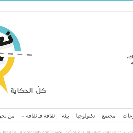
عات
مجتمع
تكنولوجيا
بيئة
ثقافة فـ ثقافة
من نحن
نف
حصة المقرن تكشف:”تعزيز دور المرأة في تحسين أنظمة إدارة الجودة” في ورقة عمل بي