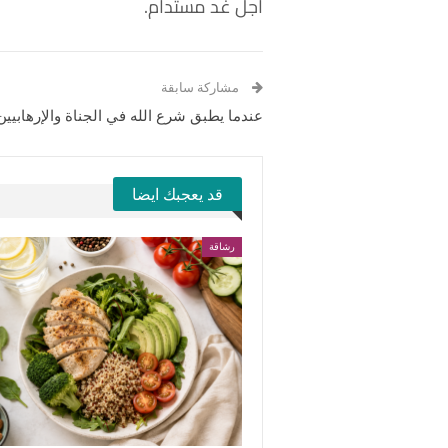
أجل غد مستدام.
مشاركة سابقة
عندما يطبق شرع الله في الجناة والإرهابيين
قد يعجبك ايضا
رشاقة