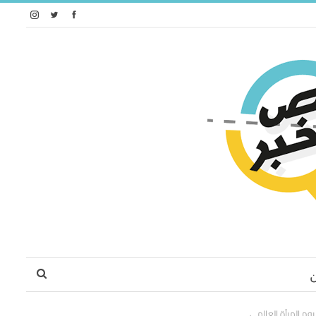
وم المرأة العالمي