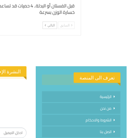
قبل الفستان أو البدلة.. 4 حميات 
خسارة الوزن بسرعة
السابق
التالي
النشرة الإخ
تعرف الى المنصة
الرئيسية
من نحن
الاشتراك في
الشروط والاحكام
اتصل بنا