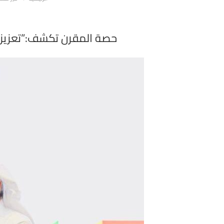
حصة المقرن تكشف:”تعزيز دو