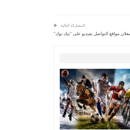
المشاركة التالية
شعلان مواقع التواصل بفيديو على “تيك توك”