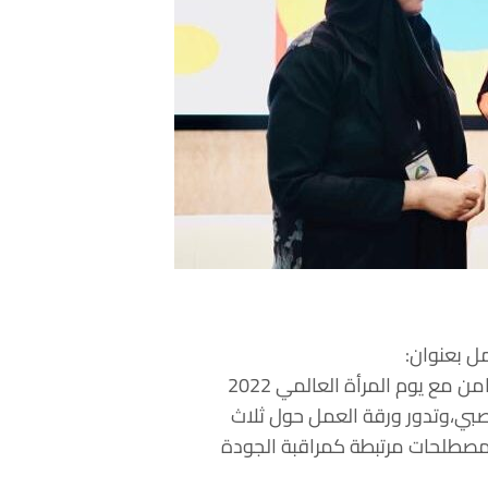
ل بعنوان:
( تعزيز دور المرأة في تحسين أنظمة إدارة الجودة)،في ملتقى تعزيز دور المرأة في أنشطة التقييس بالتزامن مع يوم المرأة العالمي 2022
صبي،وتدور ورقة العمل حول ثلاث
 مصطلحات مرتبطة كمراقبة الجودة