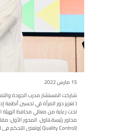
15 مارس 2022
شاركت المستشار مدرب الجودة والتمي
تحت رعاية من معالي محافظ الهيئة ا
محاور رئيسة،تناول المحور الأول: م
(Quality Control )وتعنى التحكم في المنتج أوالخدمة والتأكد من خلوه من العيوب،