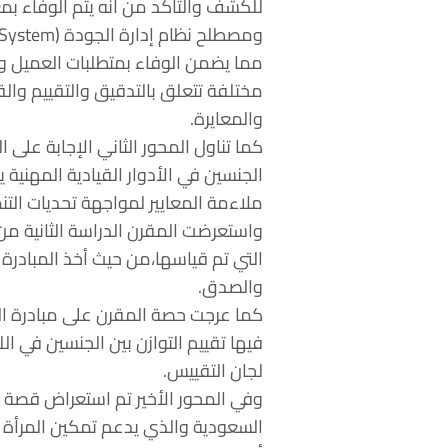
للكشف والتأكد من أنه يتم الوفاء بمع
مختلفة تتعلق بالتدقيق والتقييم وال
والمعايرة.
كما تناول المحور الثاني الإجابة على 
الجنسين في الأدوار القيادية المهنية
ملاءمة المعايير لمواجهة تحديات التن
التي تم قياسها،من حيث أخذ المبادرة ،
والصدق.
فيها تقييم التوازن بين الجنسين في 
لجان التقييس.
وفي المحور الأخير تم استعراض قصة 
السعودية والذي يدعم تمكين المرأة و