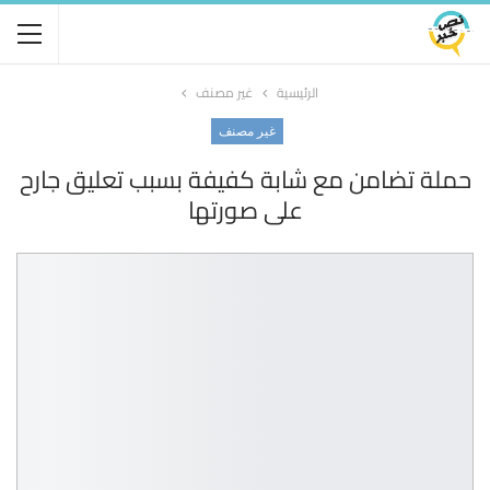
الرئيسية
غير مصنف
غير مصنف
حملة تضامن مع شابة كفيفة بسبب تعليق جارح
على صورتها