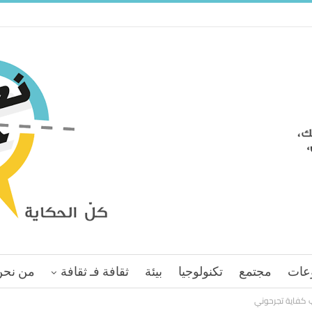
عات
مجتمع
تكنولوجيا
بيئة
ثقافة فـ ثقافة
من نحن
ب كفاية تجرحوني