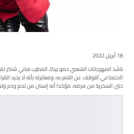
18 أبريل 2022
ناشد المهرجانات الشعبي حمو بيكا، المطرب هاني شاكر نق
الاجتماعي التوقف عن التنمر به، ومعايرته بأنه لا يجيد القراءة
حتى السخرية من مرضه، مؤكدا أنه إنسان من لحم ودم ولديه