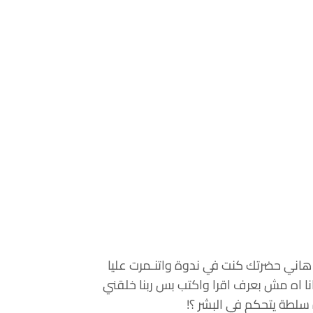
 هاني حضرتك كنت في ندوة واتنـمرت عليا
 انا اه مش بعرف اقرا واكتب بس ربنا خلقني
سلطة يتحكم في البشر ؟!