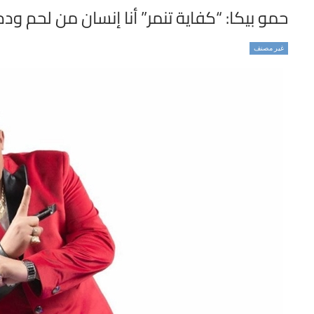
حمو بيكا: “كفاية تنمر” أنا إنسان من لحم و
غير مصنف