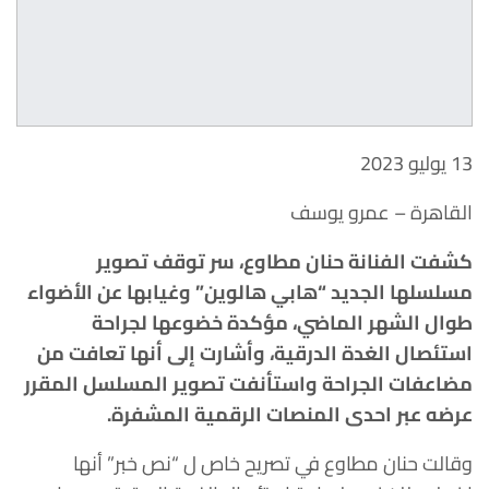
13 يوليو 2023
القاهرة – عمرو يوسف
كشفت الفنانة حنان مطاوع، سر توقف تصوير
مسلسلها الجديد “هابي هالوين” وغيابها عن الأضواء
طوال الشهر الماضي، مؤكدة خضوعها لجراحة
استئصال الغدة الدرقية، وأشارت إلى أنها تعافت من
مضاعفات الجراحة واستأنفت تصوير المسلسل المقرر
عرضه عبر احدى المنصات الرقمية المشفرة.
وقالت حنان مطاوع في تصريح خاص ل “نص خبر” أنها