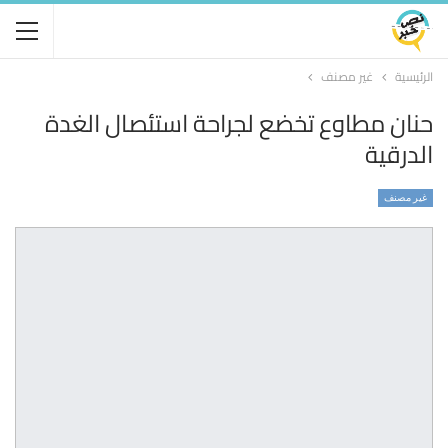
الرئيسية
غير مصنف
حنان مطاوع تخضع لجراحة استئصال الغدة
الدرقية
غير مصنف