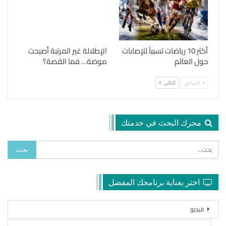
أكثر 10 رياضات تسبباً للإصابات
الإطلالة غير المرتبة أصبحت
حول العالم
موضة… فما القصة؟
السابق
التالي
محرك البحث في خدمتك
اختر بعناية برنامجك المفضل
فيديو