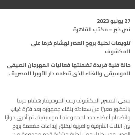
27 يوليو 2023
نص خبر – مكتب القاهرة
تنويعات لحنية بروح العصر لهشام خرما على
المكشوف
حالة فنية فريدة تضمنتها فعاليات المهرجان الصيفى
للموسيقى والغناء الذى تنطمه دار الأوبرا المصرية .
فعلى المسرح المكشوف رحب الموسيقار هشام خرما
بالحضور معبرًا عن سعادته بلقاء جمهوره بعد فترة غياب
وانضمام أعضاء جدد لمجموعته الموسيقية ، ثم أجرى حوارًا
بين الآلات الشرقية والغربية ليخلق إبداعات مفعمة بروح
العصر، ومن خلال جمل لحنية مبتكرة قدم مجموعة من