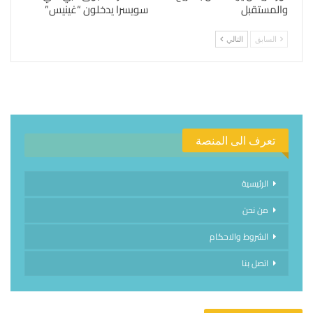
والمستقبل
سويسرا يدخلون “غينيس”
السابق
التالي
تعرف الى المنصة
الرئيسية
من نحن
الشروط والاحكام
اتصل بنا