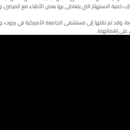
ب كمية الاستهتار التي يتعاطى بها بعض الأطباء مع المرضى،
وبة، وقد تم نقلها إلى مستشفى الجامعة الأميركية في بيروت، وتج
على إهمالهما.