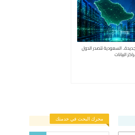
جديدة.. السعودية تتصدر الدول
كز البيانات
محرك البحث في خدمتك