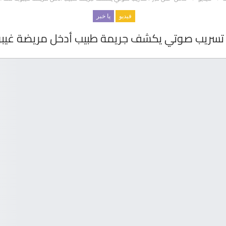
فيديو
يا خبر
سريب صوتي يكشف جريمة طبيب أدخل مريضة غيبوبة منذ