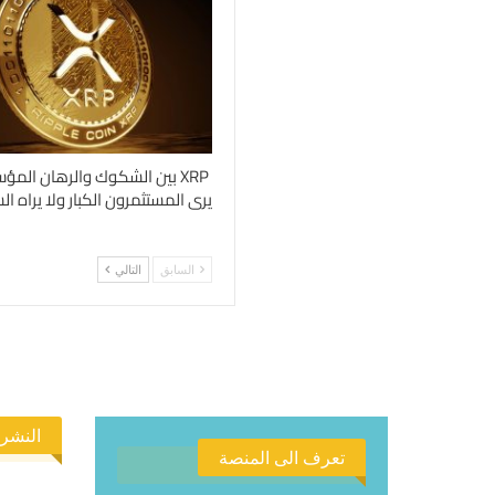
XRP بين الشكوك والرهان المؤ
يرى المستثمرون الكبار ولا يراه 
السابق
التالي
النشرة
تعرف الى المنصة