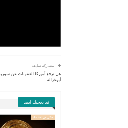
مشاركة سابقة
هل ترفع أميركا العقوبات عن سوريا؟
أبوغزاله
قد يعجبك ايضا
حكي في الاقتصاد