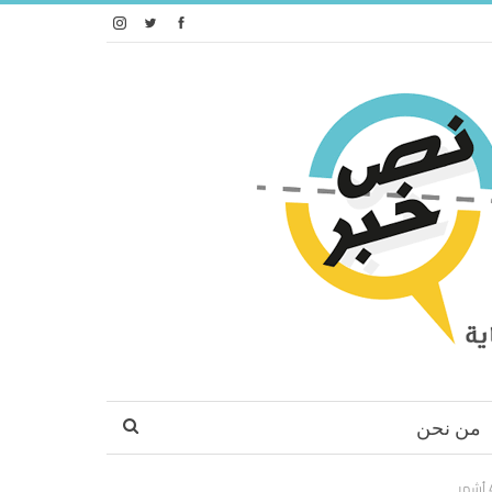
من نحن