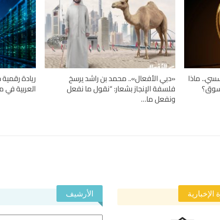
سسي.. ماذا
«دبي الأفعال».. محمد بن راشد يرسخ
ريادة رقمية 
السوق؟
فلسفة الإنجاز بشعار: “نقول ما نفعل
العربية في مرا
ونفعل ما…
 الإخبارية
الأرشيف
الأرشيف