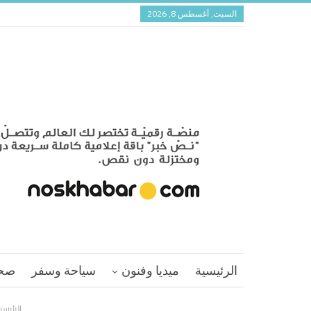
السبت, أغسطس 8, 2026
الرئيسية
ميديا وفنون
سياحة وسفر
صح
الرئيسي