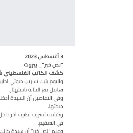
3 أغسطس 2023
“نص خبر”_ بيروت
كشف الكاتب الفلسطيني شاكر
واليوم يثبت تسريب صوتي لطبي
تعامل مع الحالة باستهتار.
وفي التفاصيل أن السيدة أدخل
صحتها.
وكشف تسريب لطبيب آخر داخل ا
في التعقيم.
وعلم “نص خبر” أن سيدة كانت