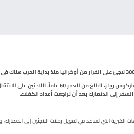
وكانت البداية عندما ساعد ماركوس ويلز، البالغ من العمر 0
لسفر إلى الدنمارك بعد أن تراجعت أعداد الكفلاء.
ت الخيرية التي تساعد في تمويل رحلات اللاجئين إلى الدنمارك،