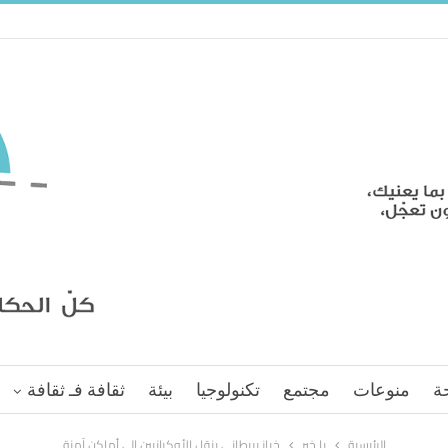
ة
منوعات
مجتمع
تكنولوجيا
بيئة
ثقافة فـ ثقافة
الرئيسية
يا خبر
خباز بريطاني ينقل الأوكرانيين إلى أماكن آمنة