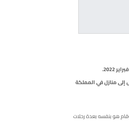
6 عاماً، اللاجئين على الانتقال إلى منازل في المملكة
 وقام هو بنفسه بعدة رحلات