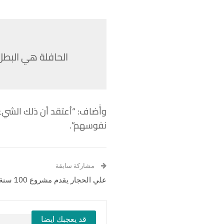
الحافلة هي البطل 
وأَضاف: “أعتقد أن ذلك الشيء 
نفوسهم”.
مشاركة سابقة
علي الحجار يقدم مشروع 100 سنة غنا برعاية وزارة الثقافة
قد يعجبك ايضا