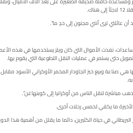
 ومساعده حافلة صديقه الصغيرة على بُعد آلاف الأميال، ونقل
هناك.
 أن عائلتي ترى أنني مجنون إلى حدٍ ما”.
مساعدات، نفذت الأموال التي كان ويلز يستخدمها في هذه الأعم
تمويل حتى يستمر في عمليات النقل التطوعية التي يقوم بها.
ه.
ذهب مباشرة لنقل الناس من أوكرانيا إلى كوبنهاغن”.
الأخيرة ما يكفي لخمس رحلات أخرى.
 البريطاني في حياة الكثيرين، دائما ما يقلل من أهمية هذا الد