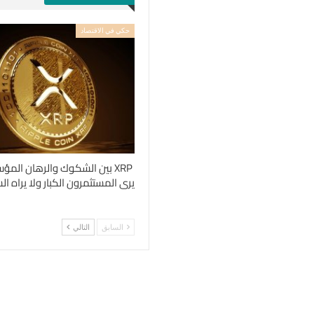
حكي في الاقتصاد
XRP بين الشكوك والرهان المؤ
يرى المستثمرون الكبار ولا يراه 
السابق
التالي