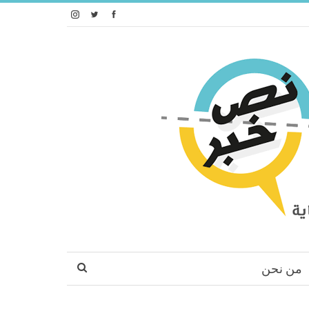
من نحن