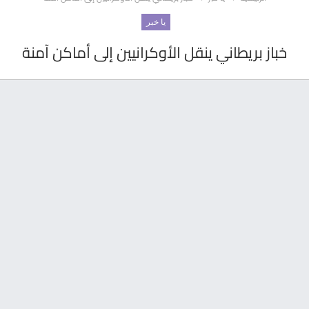
يا خبر
خباز بريطاني ينقل الأوكرانيين إلى أماكن آمنة