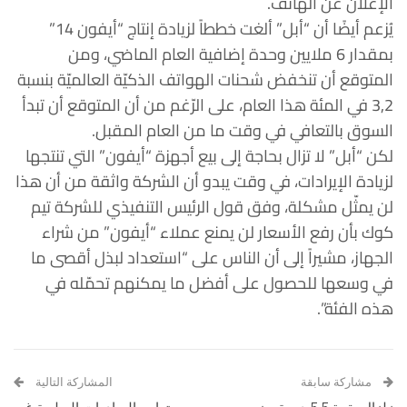
الإعلان عن الهاتف.
يُزعم أيضًا أن “أبل” ألغت خططاً لزيادة إنتاج “أيفون 14”
بمقدار 6 ملايين وحدة إضافية العام الماضي، ومن
المتوقع أن تنخفض شحنات الهواتف الذكيّة العالميّة بنسبة
3,2 في المئة هذا العام، على الرّغم من أن المتوقع أن تبدأ
السوق بالتعافي في وقت ما من العام المقبل.
لكن “أبل” لا تزال بحاجة إلى بيع أجهزة “أيفون” التي تنتجها
لزيادة الإيرادات، في وقت يبدو أن الشركة واثقة من أن هذا
لن يمثّل مشكلة، وفق قول الرئيس التنفيذي للشركة تيم
كوك بأن رفع الأسعار لن يمنع عملاء “أيفون” من شراء
الجهاز، مشيراً إلى أن الناس على “استعداد لبذل أقصى ما
في وسعها للحصول على أفضل ما يمكنهم تحمّله في
هذه الفئة”.
مشاركة سابقة
المشاركة التالية