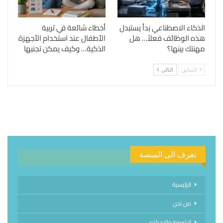
الذكاء الاصطناعي بدأ يستبدل
أخطاء شائعة في تربية
هذه الوظائف فعلاً… هل
الأطفال عند استخدام الأجهزة
مهنتك بينها؟
الذكية… وكيف يمكن تجنبها
السابق
التالي
تعرف الى المنصة
الرئيسية
من نحن
الشروط والاحكام