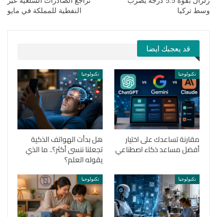
زلزال بقوة 5.5 درجة يضرب
تراجع الصادرات السلعية غير
وسط تركيا
النفطية للمملكة في مايو
قد يعجبك ايضا
تكنولوجيا
تكنولوجيا
مقارنة تساعدك على اختيار
هل بدأت الهواتف الذكية
أفضل مساعد ذكاء اصطناعي
تجعلنا ننسى أكثر؟.. ما الذي
يقوله العلم؟
تكنولوجيا
تكنولوجيا