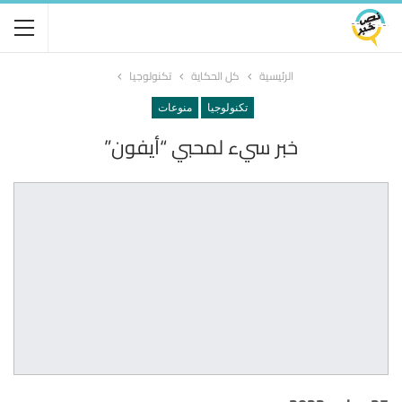
الرئيسية
كل الحكاية
تكنولوجيا
تكنولوجيا
منوعات
خبر سيء لمحبي “أيفون”