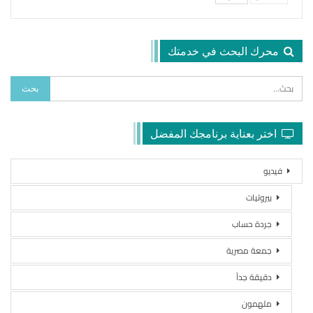
محرك البحث في خدمتك
اختر بعناية برنامجك المفضل
فيديو
بيروتيات
جردة حساب
جمعة مصرية
دقيقة جداً
ملهمون