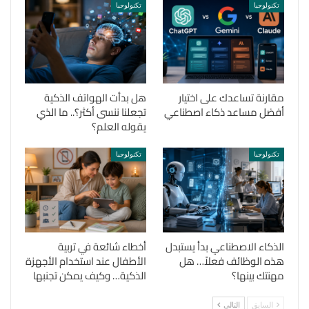
تكنولوجيا
تكنولوجيا
مقارنة تساعدك على اختيار
هل بدأت الهواتف الذكية
أفضل مساعد ذكاء اصطناعي
تجعلنا ننسى أكثر؟.. ما الذي
يقوله العلم؟
تكنولوجيا
تكنولوجيا
الذكاء الاصطناعي بدأ يستبدل
أخطاء شائعة في تربية
هذه الوظائف فعلاً… هل
الأطفال عند استخدام الأجهزة
مهنتك بينها؟
الذكية… وكيف يمكن تجنبها
السابق
التالي