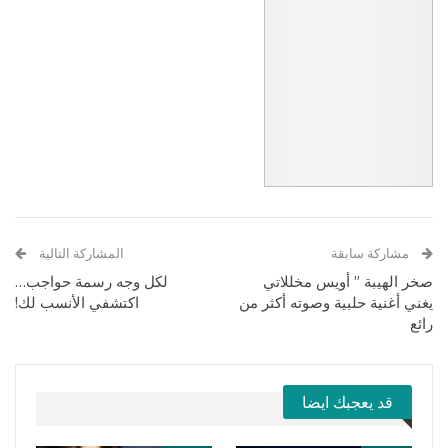
مشاركة سابقة
المشاركة التالية
صخر الهيبة ” أويس مخللاتي
لكل وجه رسمة حواجب…
يغني أغنية حلبية وصوته أكثر من
اكتشفي الأنسب لك!
رائع
قد يعجبك ايضا