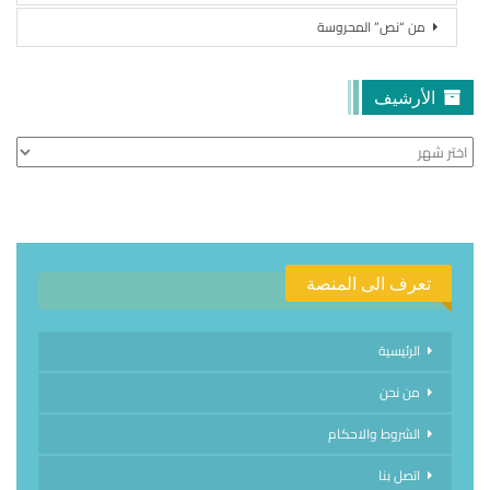
من “نص” المحروسة
الأرشيف
الأرشيف
تعرف الى المنصة
الرئيسية
من نحن
الشروط والاحكام
اتصل بنا