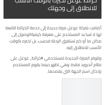
خرائط غوغل تخبرك بالوقت الأنسب
للانطلاق إلى وجهتك
أضافت شركة غوغل ميزة جديدة إلى خدمة الخرائط التابعة
لها لا تساعد المستخدم على معرفة كيفيةالوصول إلى
مكان ما أو كم تستغرق الرحلة فحسب، بل تخبره بالوقت
الأنسب للانطلاق إليه.
وتتوفر الميزة الجديدة لمستخدمي #خرائط_غوغل على
نظام أندرويد فقط، وهي تظهر حينما يقوم المستخدم
بإدخال اسم الجهة التي يقصدها.