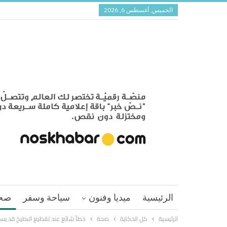
الخميس, أغسطس 6, 2026
الرئيسية
ميديا وفنون
سياحة وسفر
صح
الرئيسية
كل الحكاية
صحة
خطأ شائع عند تقطيع البطيخ قد يسبب