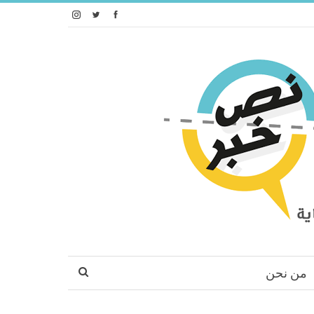
من نحن