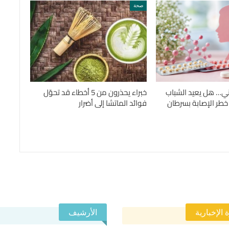
صحة
ني… هل يعيد الشباب
خبراء يحذرون من 5 أخطاء قد تحوّل
 خطر الإصابة بسرطان
فوائد الماتشا إلى أضرار
 الإخبارية
الأرشيف