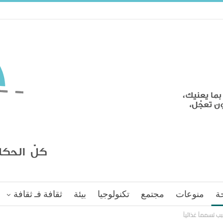
ة
منوعات
مجتمع
تكنولوجيا
بيئة
ثقافة فـ ثقافة
 تسمماً غذائياً