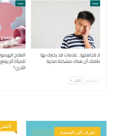
صحة
صحة
لا تتجاهلها.. علامات قد يخبرك بها
العلاج الهرمو
طفلك أن هناك مشكلة صحية
للمرأة أم يرفع
الثدي؟
السابق
التالي
النشرة
تعرف الى المنصة