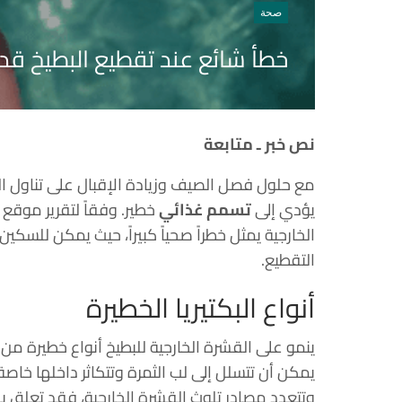
صحة
خطأ شائع عند تقطيع البطيخ قد ي
نص خبر ـ متابعة
مع حلول فصل الصيف وزيادة الإقبال على تناول ال
يؤدي إلى
تسمم غذائي
خطير. وفقاً لتقرير موقع
الخارجية يمثل خطراً صحياً كبيراً، حيث يمكن للسكين
التقطيع.
أنواع البكتيريا الخطيرة
ينمو على القشرة الخارجية للبطيخ أنواع خطيرة من ا
يمكن أن تتسلل إلى لب الثمرة وتتكاثر داخلها خاص
وتتعدد مصادر تلوث القشرة الخارجية، فقد تعلق بها