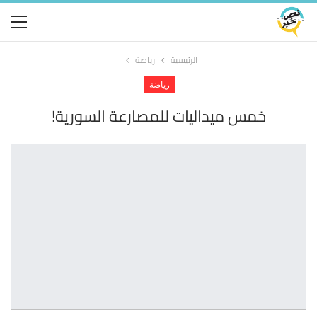
الرئيسية
رياضة
رياضة
خمس ميداليات للمصارعة السورية!