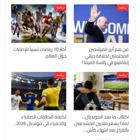
رياضة
رياضة
من هم أبرز المرشحين
أكثر 10 رياضات تسبباً للإصابات
المحتملين لخلافة جياني
حول العالم
إنفانتينو في رئاسة الفيفا؟
رياضة
رياضة
اكتئاب ما بعد المونديال…
تكلفة البطاقات الصفراء
لماذا يشعر ملايين المشجعين
والحمراء في مونديال 2026..
بالفراغ بعد انتهاء كأس…