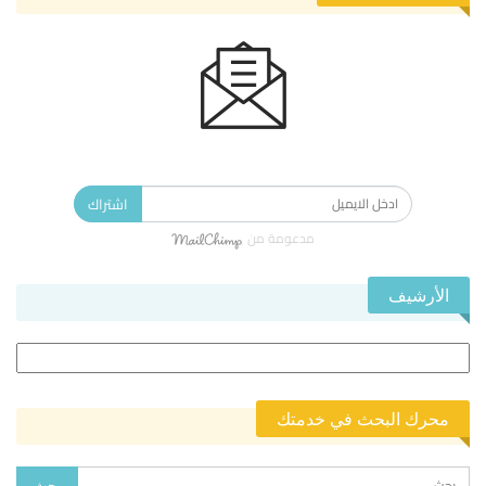
الاشتراك في النشرة الإخبارية ليصلك كل جديد.
اشتراك
مدعومة من
الأرشيف
الأرشيف
محرك البحث في خدمتك