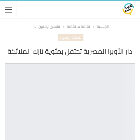
الرئيسية
ثقافة فـ ثقافة
تشكيل وفنون
تشكيل وفنون
دار الأوبرا المصرية تحتفل بمئوية نازك الملائكة