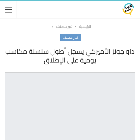
الرئيسية
غير مصنف
غير مصنف
داو جونز الأميركي يسجل أطول سلسلة مكاسب
يومية على الإطلاق