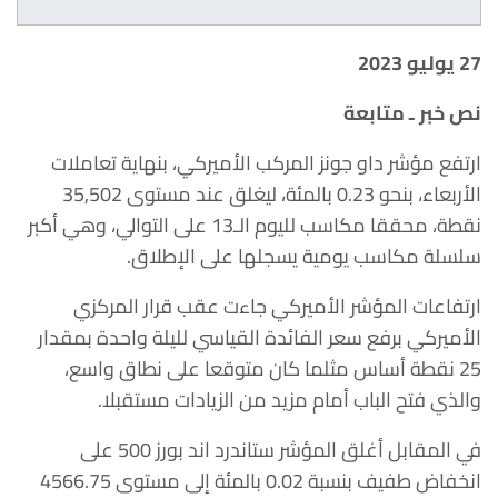
27
يوليو 2023
نص خبر ـ متابعة
ارتفع مؤشر داو جونز المركب الأميركي، بنهاية تعاملات
الأربعاء، بنحو 0.23 بالمئة، ليغلق عند مستوى 35,502
نقطة، محققا مكاسب لليوم الـ13 على التوالي، وهي أكبر
سلسلة مكاسب يومية يسجلها على الإطلاق.
ارتفاعات المؤشر الأميركي جاءت عقب قرار المركزي
الأميركي برفع سعر الفائدة القياسي لليلة واحدة بمقدار
25 نقطة أساس مثلما كان متوقعا على نطاق واسع،
والذي فتح الباب أمام مزيد من الزيادات مستقبلا.
في المقابل أغلق المؤشر ستاندرد اند بورز 500 على
انخفاض طفيف بنسبة 0.02 بالمئة إلى مستوى 4566.75