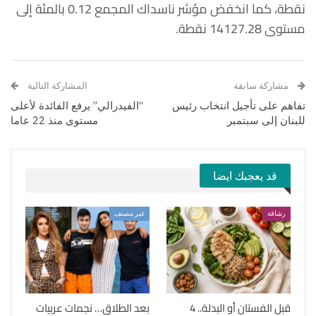
نقطة، كما انخفض مؤشر ناسداك المجمع 0.12 بالمئة إلى
مستوى 14127.28 نقطة.
مشاركة سابقة
المشاركة التالية
تفاهم على تأجيل انتخاب رئيس
“الفيدرالي” يرفع الفائدة لأعلى
للبنان إلى سبتمبر
مستوى منذ 22 عاما
قد يعجبك ايضا
رشاقة
غير مصنف
قبل الفستان أو البدلة.. 4
بعد الطلاق… نجمات عربيات