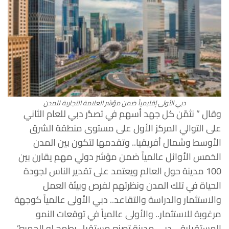
دبي الأولى إقليمياً ضمن مؤشر العلامة التجارية للمدن
وقال ” نثمّن كل جهد أسهم في تصدُّر دبي للعام الثاني
على التوالي المركز الأول على مستوى منطقة الشرق
الأوسط وشمال أفريقيا.. وتقدمها لتكون بين المدن
الخمس الأوائل عالمياً ضمن مؤشر دولي مهم يقارن بين
100 مدينة حول العالم ويعتمد على تقدير الناس لجودة
الحياة في تلك المدن ونظرتهم لفرص وبيئة العمل
والاستثمار والدراسة والتقاعد.. دبي الأولى عالمياً كوجهة
مرغوبة للاستثمار.. والأولى عالمياً في توقعات النمو
المستقبلية… دبي مدينة تصنع مستقبل يطمح له الجميع”.