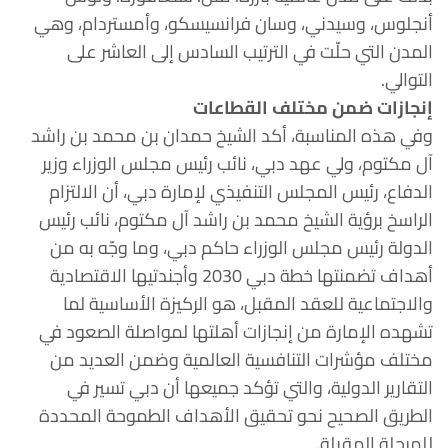
أنجلوس، وسيدني، وسان فرانسيسكو، وأمستردام، وهي
المدن التي حلّت في الترتيب السادس إلى العاشر على
التوالي.
إنجازات ضمن مختلف القطاعات
وفي هذه المناسبة، أكد الشيخ حمدان بن محمد بن راشد
آل مكتوم، ولي عهد دبي، نائب رئيس مجلس الوزراء وزير
الدفاع، رئيس المجلس التنفيذي لإمارة دبي، أن الالتزام
الراسخ برؤية الشيخ محمد بن راشد آل مكتوم، نائب رئيس
الدولة رئيس مجلس الوزراء حاكم دبي، وما وجّه به من
أهداف تضمنتها خطة دبي 2030 وأجندتيها الاقتصادية
والاجتماعية للعقد المقبل، هو الركيزة الأساسية لما
تشهده الإمارة من إنجازات أهلتها لمواصلة الصعود في
مختلف مؤشرات التنافسية العالمية وضمن العديد من
التقارير الدولية، والتي تؤكد جميعها أن دبي تسير في
الطريق الصحيح نحو تحقيق الأهداف الطموحة المحددة
للمرحلة المقبلة.