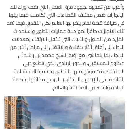
وأعرب عن تقديره لجهود فرق العمل التي تقف وراء تلك
الإنجازات ضمن مختلف القطاعات التي تكاملت فيما بينها
في صياغة قصة نجاح ينظر لها العالم بكل التقدير، فيما تعد
تلك الانجازات حافزاً لمواصلة عمليات التطوير واستحداث
المزيد من الحلول والآليات التي تكفل الارتقاء بمعدلات
الأداء إلى آفاق أكثر كفاءة والانتقال إلى مراحل أكبر من
الإنجاز، بما يتماشى مع رؤية الشيخ محمد بن راشد آل
مكتوم للمستقبل، والدور الريادي الذي تتطلع دبي
للاحتفاظ به كنموذج ملهم للتطوير والتنمية المستدامة
القائمة على الإبداع والابتكار، بما يرسخ مكانتها عاصمةً
للريادة والتميز في المنطقة والعالم.