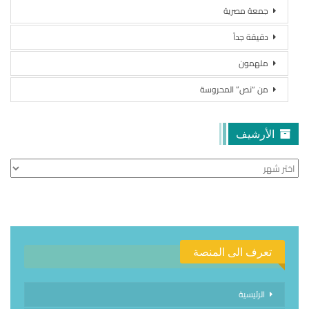
جمعة مصرية
دقيقة جداً
ملهمون
من “نص” المحروسة
الأرشيف
الأرشيف
تعرف الى المنصة
الرئيسية