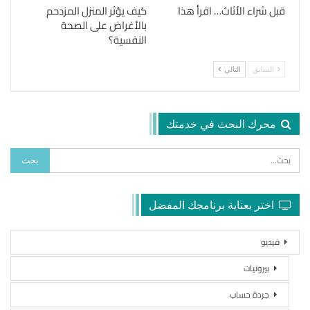
قبل شراء الأثاث… اقرأ هذا
كيف يؤثر المنزل المزدحم
بالأغراض على الصحة
النفسية؟
السابق
التالي
محرك البحث في خدمتك
اختر بعناية برنامجك المفضل
فيديو
بيروتيات
جردة حساب