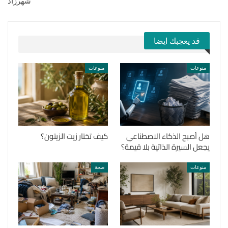
شهرزاد
قد يعجبك ايضا
منوعات
منوعات
هل أصبح الذكاء الاصطناعي
كيف تختار زيت الزيتون؟
يجعل السيرة الذاتية بلا قيمة؟
منوعات
صحة