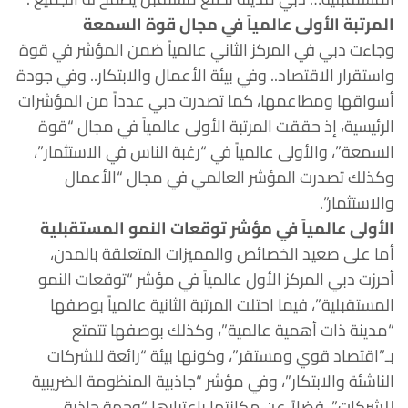
المرتبة الأولى عالمياً في مجال قوة السمعة
وجاءت دبي في المركز الثاني عالمياً ضمن المؤشر في قوة
واستقرار الاقتصاد.. وفي بيئة الأعمال والابتكار.. وفي جودة
أسواقها ومطاعمها، كما تصدرت دبي عدداً من المؤشرات
الرئيسية، إذ حققت المرتبة الأولى عالمياً في مجال “قوة
السمعة”، والأولى عالمياً في “رغبة الناس في الاستثمار”،
وكذلك تصدرت المؤشر العالمي في مجال “الأعمال
والاستثمار”.
الأولى عالمياً في مؤشر توقعات النمو المستقبلية
أما على صعيد الخصائص والمميزات المتعلقة بالمدن،
أحرزت دبي المركز الأول عالمياً في مؤشر “توقعات النمو
المستقبلية”، فيما احتلت المرتبة الثانية عالمياً بوصفها
“مدينة ذات أهمية عالمية”، وكذلك بوصفها تتمتع
بـ”اقتصاد قوي ومستقر”، وكونها بيئة “رائعة للشركات
الناشئة والابتكار”، وفي مؤشر “جاذبية المنظومة الضريبية
للشركات”، فضلاً عن مكانتها باعتبارها “وجهة جاذبة