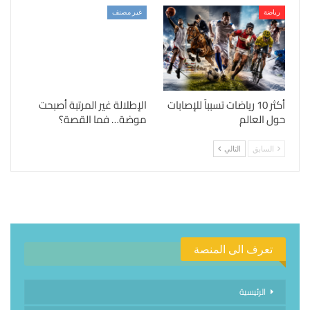
رياضة
غير مصنف
أكثر 10 رياضات تسبباً للإصابات
الإطلالة غير المرتبة أصبحت
حول العالم
موضة… فما القصة؟
السابق
التالي
تعرف الى المنصة
الرئيسية