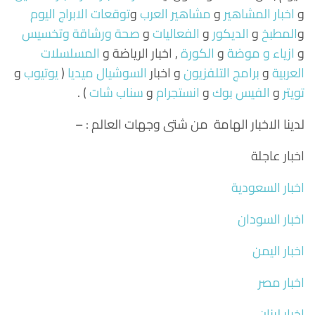
و
اخبار المشاهير
و
مشاهير العرب
و
توقعات الابراج اليوم
و
المطبخ
و
الديكور
و
الفعاليات
و
صحة ورشاقة وتخسيس
و
ازياء و موضة
و
الكورة
, اخبار الرياضة و
المسلسلات
العربية
و
برامج التلفزيون
و اخبار
السوشيال ميديا
(
يوتيوب
و
تويتر
و
الفيس بوك
و
انستجرام
و
سناب شات
) .
لدينا الاخبار الهامة من شتى وجهات العالم : –
اخبار عاجلة
اخبار السعودية
اخبار السودان
اخبار اليمن
اخبار مصر
اخبار لبنان