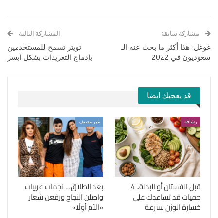
مشاركة سابقة
المشاركة التالية
غوغل: هذا أكثر ما بحث عنه الـ
تويتر تسمح للمستخدمين
سعوديون في 2022
بإدماج التغريدات بشكل أيسر
قد يعجبك ايضا
رشاقة
غير مصنف
قبل الفستان أو البدلة.. 4
بعد الطلاق… نجمات عربيات
حميات قد تساعدك على
واصلن النجاح ورفعن شعار
خسارة الوزن بسرعة
«الأم أولًا»