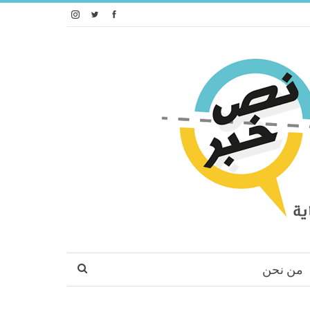
من نحن