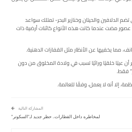
ي تضم الدلافين والحيتان وخنازير البحر- تمتلك سواعد
 عصور مضت عندما كانت هذه الأنواع كائنات أرضية ذات
نف، مما يخفيها عن الأنظار مثل القفازات الدهنية.
أن عيبًا خلقيًا وراثيًا تسبب في ولادة المخلوق من دون
” فقط.
، إلا أنه لا يعمل، وفقًا للعالمة.
المشاركة التالية
لمخاطره داخل القطارات.. حظر جديد لـ”السكوتر”