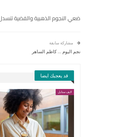
ضعي النجوم الذهبية والفضية تنسدل
مشاركة سابقة
نجم اليوم … كاظم الساهر
قد يعجبك ايضا
لايف ستايل