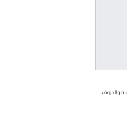
عبة والخروف.