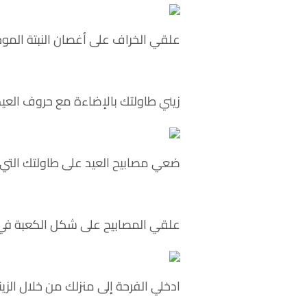
علقي الخراف على أغصان النبتة المو
زيني طاولتك بالإضاءة مع حروف العي
ضعي مصابيح العيد على طاولتك التي 
علقي المصابيح على شكل الكعبة في إ
ادخلي الفرحة إلى منزلك من خلال الز