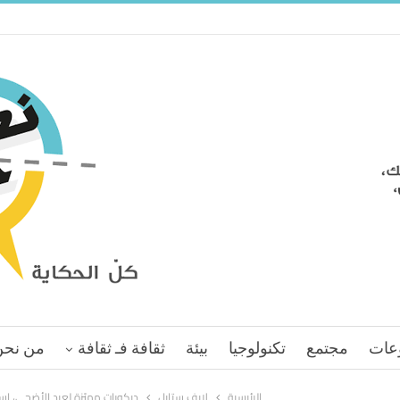
عات
مجتمع
تكنولوجيا
بيئة
ثقافة فـ ثقافة
من نحن
الرئيسية
لايف ستايل
ديكورات مميّزة لعيد الأضحى، ا