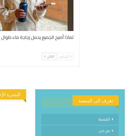
لماذا أصبح الجميع يحمل زجاجة ماء طوال 
السابق
التالي
النشرة الإخ
تعرف الى المنصة
الرئيسية
من نحن