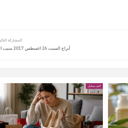
المشاركة التالي
أبراج السبت 26 اغسطس 2017 منيب الشيخ
لايف ستايل