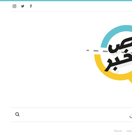
ستوحي منها!