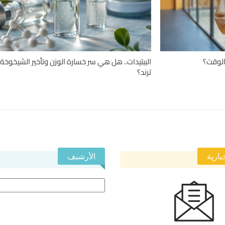
الوقت؟
الببتيدات.. هل هي سر خسارة الوزن وتأخير الشيخوخة 
ترند؟
بارية
الأرشيف
الأرشيف