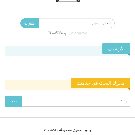
الاشتراك في النشرة الإخبارية ليصلك كل جديد.
اشتراك
مدعومة من
الأرشيف
الأرشيف
محرك البحث في خدمتك
جميع الحقوق محفوظة | 2023 ©