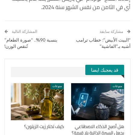
أي في الثامن من نفس الشهر سنة 2024.
مشاركة سابقة
المشاركة التالية
“البيت الأبيض”: خطاب ترامب
بنسبة 90%.. “صورة الطعام”
أشبه بـ”الفاشية”
تُنقص الوزن!
قد يعجبك ايضا
منوعات
منوعات
هل أصبح الذكاء الاصطناعي
كيف تختار زيت الزيتون؟
يجعل السيرة الذاتية بلا قيمة؟