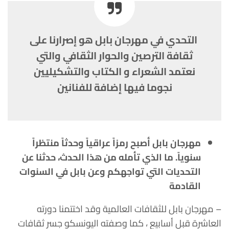
التحدي في مهرجان بابل هو إصرارنا على
ثقافة الترصين والحوار الثقافي والتي
نعتمد الشعراء و الكتاب والتشكيليين
نجوما فيها إضافة للفنانين
مهرجان بابل أصبح رمزاً عراقياً وحدثاً منتظراً
سنوياً. ما الذي تأمله من هذا الحدث، حدثنا عن
التحديات التي تواجهكم وعن بابل في السنوات
القادمة
– مهرجان بابل للثقافات العالمية وقد اختتمنا دورته
العاشرة قبل أسابيع ، كما وصفته اليونسكو جسر ثقافات