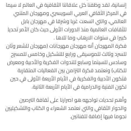
إنسانية، لقد وظفنا كل علاقاتنا الثقافية في العالم لا سيما
في المركز الثقافي العربي السويسري ومهرجان المتنبي
العالمي، والتي اتسعت غربا وشرقا في مهرجان بابل
للثقافات العالمية منذ الدورات الأولى حيث كان الأمر تحديا
كبيرا في سنوات الارهاب وما تلاها .
فكرة المهرجان أنه مهرجان مهرجانات (مهرجان للشعر وثان
للسرد وثالث للموسيقى ورابع للتشكيل وخامس للمسرح
وسادس للسينما وسابع للندوات الفكرية والأدبية ومعرض
للكتاب) ونعتمد فكرة التزامن بين الفعاليات المتقاربة
فتكون الأدبية والفكرية في الأيام الأربعة الأولى في حين
تكون الفنية والدرامية في الأيام الأربعة الثانية.
وأهم تحديات تواجهه هو اصرارنا على ثقافة الترصين
والحوار الثقافي والتي نعتمد الشعراء و الكتاب والتشكيليين
نجوما فيها إضافة للفنانين.