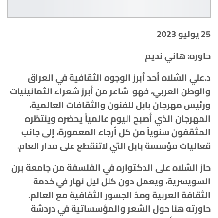
25 يوليو 2023
حاوره: هاني نديم
د.علي الشلاه أحد أبرز الوجوه الثقافية في العراق
والوطن العربي، فهو شاعر من أبرز شعراء الثمانينيات
ورئيس مهرجان بابل للفنون والثقافات العالمية،
المهرجان الذي أصبح اليوم عالمياً يحضره وينتظره
المثقفون سنوياً من كل أرجاء المعمورة، إلى جانب
قعاليات مؤسسة بابل التي لاتنقطع على مدار العام.
حاز الشلاه على الدكتواره في الفلسفة من جامعة برن
السويسرية، ويعمل دون كلل ليل نهار في خدمة
الثقافة العربية ومدّ الجسور الثقافية مع العالم.
حاورته هنا حول الشعر والمؤسساتية في دردشة