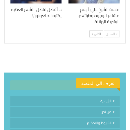
ماسة الشيخ علي: أرسم
د. أفضل فاضل: الشعر العظيم
مشاعر الوجوه وطبائعها
يكتبه الملعونون!
البشرية الهائلة
السابق
التالي
تعرف الى المنصة
الرئيسية
من نحن
الشروط والاحكام