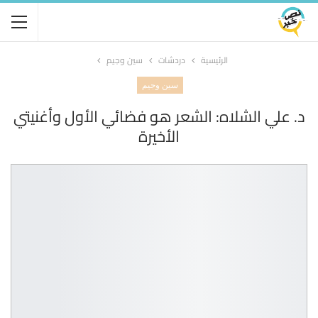
الرئيسية
دردشات
سين وجيم
سين وجيم
د. علي الشلاه: الشعر هو فضائي الأول وأغنيتي
الأخيرة