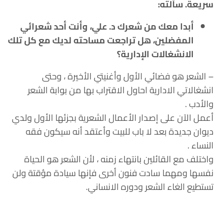
سريعة. سألته:
أبدا معك من شعرك د. علي، وأنت أحد شعرائي
المفضلين، هل تراجعت مساحته لديك مع كل تلك
الانشغالات الإدارية؟
– الشعر هو فضائي الأول وأغنيتي الأخيرة ، وحتى
انشغالاتي الادارية احاول الاقتراب بها من بوابة الشعر
والأدب .
أعمل الآن على إصدار الأعمال الشعرية بجزئها الأول ولدي
ديوان جديدة بعد لا باب للبيت وأعتقد أنه سيكون فقه
النساء .
واختلف مع القائلين بانتهاء زمنه ، لأن الشعر هو الحياة
نفسها ومهما سادت فنون أخرى فإنها سيادة مؤقتة ولن
تستطيع الغاء الشعر ودوره الانساني.