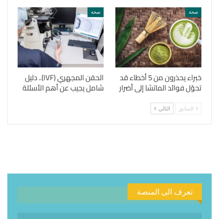
صحة
صحة
خبراء يحذرون من 5 أخطاء قد
الحقن المجهري (IVF).. دليل
تحوّل فوائد الماتشا إلى أضرار
شامل يجيب عن أهم الأسئلة
السابق
التالي
تعرف الى المنصة