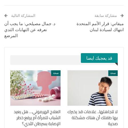
مشاركة سابقة
المشاركة التالية
ميقاتي: قرار الأمم المتحدة
د. جمال مصيلحي: ما يجب أن
انتهاك لسيادة لبنان
نعرفه عن التهابات الثدي
المرضع
قد يعجبك ايضا
صحة
صحة
لا تتجاهلها.. علامات قد يخبرك
العلاج الهرموني… هل يعيد
بها طفلك أن هناك مشكلة
الشباب للمرأة أم يرفع خطر
صحية
الإصابة بسرطان الثدي؟