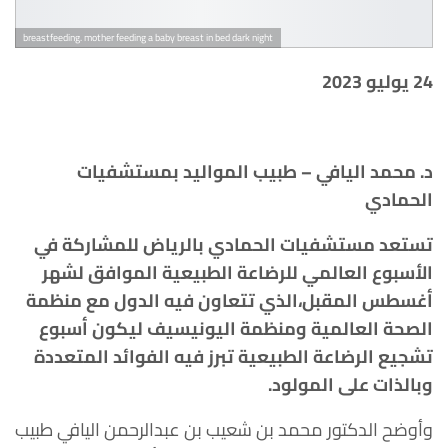
breastfeeding. mother feeding a baby breast in bed dark night
24 يوليو 2023
د. محمد اليافي – طبيب المواليد بمستشفيات
الحمادي
تستعد مستشفيات الحمادي بالرياض للمشاركة في
الأسبوع العالمي للرضاعة الطبيعية الموافق لشهر
أغسطس المقبل،الذي تتعاون فيه الدول مع منظمة
الصحة العالمية ومنظمة اليونيسيف ليكون أسبوع
تشجيع الرضاعة الطبيعية تبرز فيه الفوائد المتعددة
وبالذات على المولود.
وأوضح الدكتور محمد بن شعيب بن عبدالرحمن اليافي طبيب