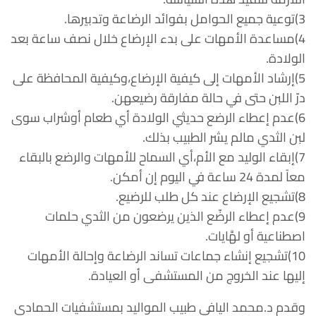
3)توعية جميع الحوامل بفوائد الرضاعة وتدبيرها.
4)مساعدة الأمهات على بدء الإرضاع خلال نصف ساعة بعد
الولادة.
5)إرشاد الأمهات إلى كيفية الإرضاع،وكيفية المحافظة على
درّ اللبن حتى في حالة مفارقة رضيعهن.
6)عدم إعطاء الرضع حديثي الولادة أي طعام أوشراب سوى
لبن الثدي مالم يشر الطبيب بذلك.
7)إبقاء الوليد مع الأم،أي السماح للأمهات والرضع بالبقاء
معاً لمدة 24 ساعة في اليوم إن أمكن.
8)تشجيع الإرضاع عند كل طلب للرضيع.
9)عدم إعطاء الرضّع الذين يرضعون من الثدي حلمات
اصطناعية أو لهَّايات.
10)تشجيع إنشاء جماعات تساند الرضاعة وإحالة الأمهات
إليها عند الخروج من المستشفى أو العيادة.
وقدم د.محمد اليافي طبيب المواليد بمستشفيات الحمادي