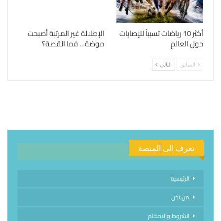
أكثر 10 رياضات تسبباً للإصابات
الإطلالة غير المرتبة أصبحت
حول العالم
موضة… فما القصة؟
السابق
التالي
تعرف الى المنصة
الرئيسية
من نحن
الشروط والاحكام